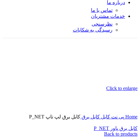
درباره ما
تماس با ما
خدمات مشتریان
نظرسنجی
رسیدگی به شکایات
Click to enlarge
Home
پی نت
کابل
کابل برق
کابل برق لپ تاپ P_NET
کابل برق پاور P_NET
Back to products