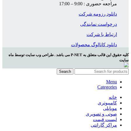
مراجعه حضوری : 9:00 – 17:00
دانلود رزومه شرکت
درخواست نمایندگی
ارتباط با شرکت
دانلود کاتالوگ محصولات
کلیه حقوق این قالب متعلق به P-NET می باشد . طراحی وب سایت توسط ماه
سایت
Search
Menu
Categories
خانه
کامپیوتری
موبایلی
صوتی و تصویری
لیست قیمت
مراکز گارانتی