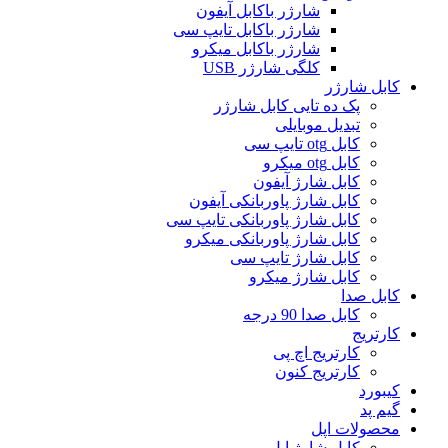
شارژر باکابل آیفون
شارژر باکابل تایپ سی
شارژر باکابل میکرو
کلگی شارژر USB
کابل شارژر
پک ده تایی کابل شارژر
تبدیل موبایلی
کابل otg تایپ سی
کابل otg میکرو
کابل شارژ آیفون
کابل شارژ پاوربانکی آیفون
کابل شارژ پاوربانکی تایپ سی
کابل شارژ پاوربانکی میکرو
کابل شارژ تایپ سی
کابل شارژ میکرو
کابل صدا
کابل صدا 90 درجه
کارتریج
کارتریج اچ پی
کارتریج کنون
کیبورد
گیم پد
محصولات اپل
کابل شارژ اپل