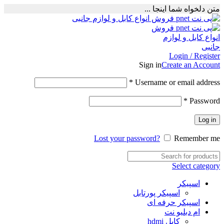
متن دلخواه شما اینجا ...
Login / Register
Sign in
Create an Account
Required
*
Username or email address
Required
*
Password
Log in
Lost your password?
Remember me
Select category
اسپیکر
اسپیکر پورتابل
اسپیکر حرفه ای
ام دبلیو نت
کابل hdmi