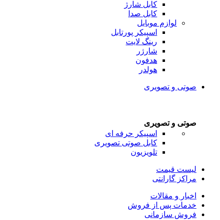
کابل شارژ
کابل صدا
لوازم موبایل
اسپیکر پورتابل
رینگ لایت
شارژر
هدفون
هولدر
صوتی و تصویری
صوتی و تصویری
اسپیکر حرفه ای
کابل صوتی تصویری
تلویزیون
لیست قیمت
مراکز گارانتی
اخبار و مقالات
خدمات پس از فروش
فروش سازمانی