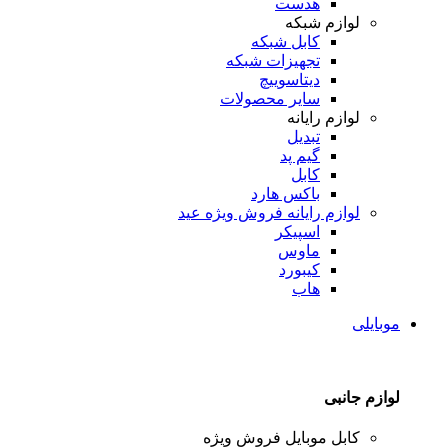
هدست
لوازم شبکه
کابل شبکه
تجهیزات شبکه
دیتاسوییچ
سایر محصولات
لوازم رایانه
تبدیل
گیم پد
کابل
باکس هارد
لوازم رایانه
فروش ویژه عید
اسپیکر
ماوس
کیبورد
هاب
موبایلی
لوازم جانبی
کابل موبایل
فروش ویژه