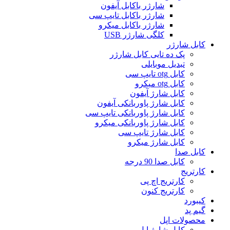
شارژر باکابل آیفون
شارژر باکابل تایپ سی
شارژر باکابل میکرو
کلگی شارژر USB
کابل شارژر
پک ده تایی کابل شارژر
تبدیل موبایلی
کابل otg تایپ سی
کابل otg میکرو
کابل شارژ آیفون
کابل شارژ پاوربانکی آیفون
کابل شارژ پاوربانکی تایپ سی
کابل شارژ پاوربانکی میکرو
کابل شارژ تایپ سی
کابل شارژ میکرو
کابل صدا
کابل صدا 90 درجه
کارتریج
کارتریج اچ پی
کارتریج کنون
کیبورد
گیم پد
محصولات اپل
کابل شارژ اپل