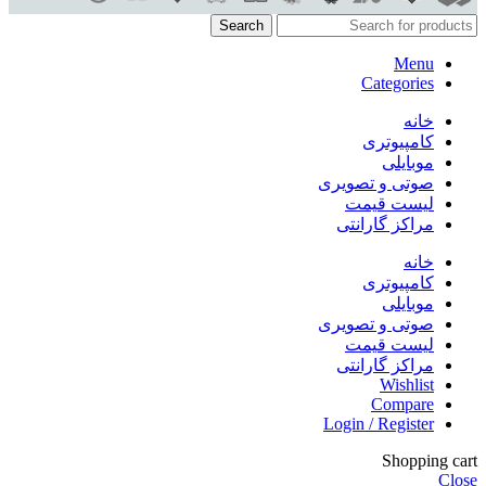
Search
Menu
Categories
خانه
کامپیوتری
موبایلی
صوتی و تصویری
لیست قیمت
مراکز گارانتی
خانه
کامپیوتری
موبایلی
صوتی و تصویری
لیست قیمت
مراکز گارانتی
Wishlist
Compare
Login / Register
Shopping cart
Close