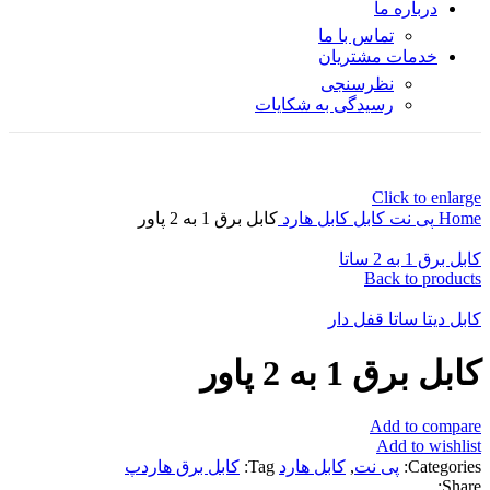
درباره ما
تماس با ما
خدمات مشتریان
نظرسنجی
رسیدگی به شکایات
Click to enlarge
Home
پی نت
کابل
کابل هارد
کابل برق 1 به 2 پاور
کابل برق 1 به 2 ساتا
Back to products
کابل دیتا ساتا قفل دار
کابل برق 1 به 2 پاور
Add to compare
Add to wishlist
Categories:
پی نت
,
کابل هارد
Tag:
کابل برق هاردپ
Share: