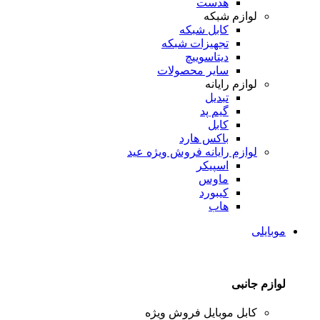
هدست
لوازم شبکه
کابل شبکه
تجهیزات شبکه
دیتاسوییچ
سایر محصولات
لوازم رایانه
تبدیل
گیم پد
کابل
باکس هارد
لوازم رایانه
فروش ویژه عید
اسپیکر
ماوس
کیبورد
هاب
موبایلی
لوازم جانبی
کابل موبایل
فروش ویژه