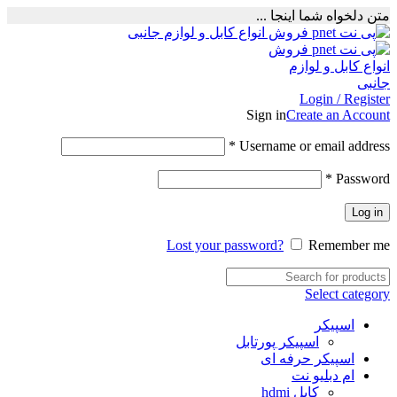
متن دلخواه شما اینجا ...
Login / Register
Sign in
Create an Account
Required
*
Username or email address
Required
*
Password
Log in
Lost your password?
Remember me
Select category
اسپیکر
اسپیکر پورتابل
اسپیکر حرفه ای
ام دبلیو نت
کابل hdmi