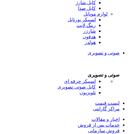
کابل شارژ
کابل صدا
لوازم موبایل
اسپیکر پورتابل
رینگ لایت
شارژر
هدفون
هولدر
صوتی و تصویری
صوتی و تصویری
اسپیکر حرفه ای
کابل صوتی تصویری
تلویزیون
لیست قیمت
مراکز گارانتی
اخبار و مقالات
خدمات پس از فروش
فروش سازمانی