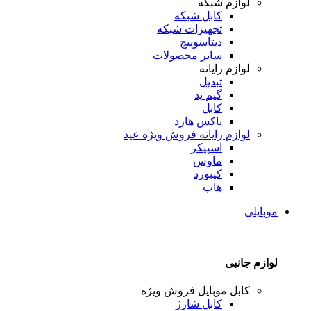
لوازم شبکه
کابل شبکه
تجهیزات شبکه
دیتاسوییچ
سایر محصولات
لوازم رایانه
تبدیل
گیم پد
کابل
باکس هارد
لوازم رایانه
فروش ویژه عید
اسپیکر
ماوس
کیبورد
هاب
موبایلی
لوازم جانبی
کابل موبایل
فروش ویژه
کابل شارژ