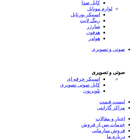
کابل صدا
لوازم موبایل
اسپیکر پورتابل
رینگ لایت
شارژر
هدفون
هولدر
صوتی و تصویری
صوتی و تصویری
اسپیکر حرفه ای
کابل صوتی تصویری
تلویزیون
لیست قیمت
مراکز گارانتی
اخبار و مقالات
خدمات پس از فروش
فروش سازمانی
درباره ما