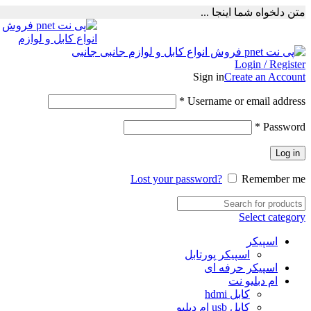
متن دلخواه شما اینجا ...
Login / Register
Sign in
Create an Account
Required
*
Username or email address
Required
*
Password
Log in
Lost your password?
Remember me
Select category
اسپیکر
اسپیکر پورتابل
اسپیکر حرفه ای
ام دبلیو نت
کابل hdmi
کابل usb ام دبلیو