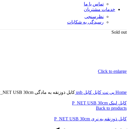
تماس با ما
خدمات مشتریان
نظرسنجی
رسیدگی به شکایات
Sold out
Click to enlarge
Home
پی نت
کابل
کابل usb
کابل ذوزنقه به مادگی P_NET USB 30cm
کابل لینک P_NET USB 30cm
Back to products
کابل ذوزنقه به نری P_NET USB 30cm