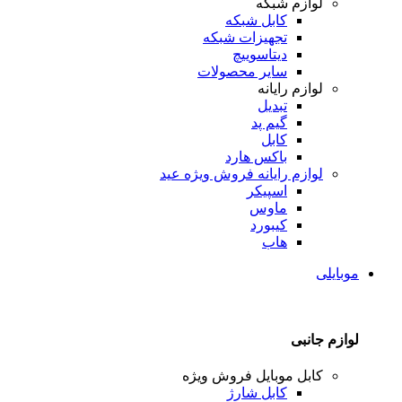
لوازم شبکه
کابل شبکه
تجهیزات شبکه
دیتاسوییچ
سایر محصولات
لوازم رایانه
تبدیل
گیم پد
کابل
باکس هارد
لوازم رایانه
فروش ویژه عید
اسپیکر
ماوس
کیبورد
هاب
موبایلی
لوازم جانبی
کابل موبایل
فروش ویژه
کابل شارژ