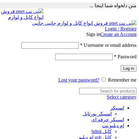
متن دلخواه شما اینجا ...
Login / Register
Sign in
Create an Account
Required
*
Username or email address
Required
*
Password
Log in
Lost your password?
Remember me
Select category
اسپیکر
اسپیکر پورتابل
اسپیکر حرفه ای
ام دبلیو نت
کابل hdmi
کابل usb ام دبلیو