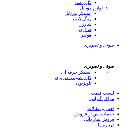
کابل صدا
لوازم موبایل
اسپیکر پورتابل
رینگ لایت
شارژر
هدفون
هولدر
صوتی و تصویری
صوتی و تصویری
اسپیکر حرفه ای
کابل صوتی تصویری
تلویزیون
لیست قیمت
مراکز گارانتی
اخبار و مقالات
خدمات پس از فروش
فروش سازمانی
درباره ما