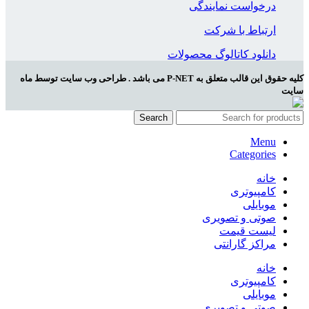
درخواست نمایندگی
ارتباط با شرکت
دانلود کاتالوگ محصولات
کلیه حقوق این قالب متعلق به P-NET می باشد . طراحی وب سایت توسط ماه
سایت
Search
Menu
Categories
خانه
کامپیوتری
موبایلی
صوتی و تصویری
لیست قیمت
مراکز گارانتی
خانه
کامپیوتری
موبایلی
صوتی و تصویری