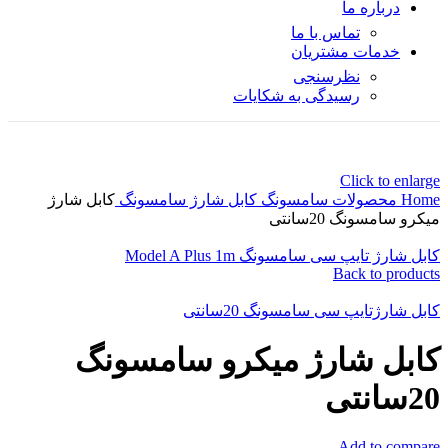
درباره ما
تماس با ما
خدمات مشتریان
نظرسنجی
رسیدگی به شکایات
Click to enlarge
Home
محصولات سامسونگ
کابل شارژ سامسونگ
کابل شارژ
میکرو سامسونگ 20سانتی
کابل شارژ تایپ سی سامسونگ Model A Plus 1m
Back to products
کابل شارژتایپ سی سامسونگ 20سانتی
کابل شارژ میکرو سامسونگ
20سانتی
Add to compare