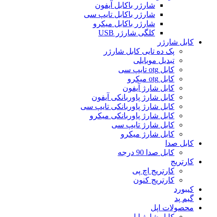
شارژر باکابل آیفون
شارژر باکابل تایپ سی
شارژر باکابل میکرو
کلگی شارژر USB
کابل شارژر
پک ده تایی کابل شارژر
تبدیل موبایلی
کابل otg تایپ سی
کابل otg میکرو
کابل شارژ آیفون
کابل شارژ پاوربانکی آیفون
کابل شارژ پاوربانکی تایپ سی
کابل شارژ پاوربانکی میکرو
کابل شارژ تایپ سی
کابل شارژ میکرو
کابل صدا
کابل صدا 90 درجه
کارتریج
کارتریج اچ پی
کارتریج کنون
کیبورد
گیم پد
محصولات اپل
کابل شارژ اپل