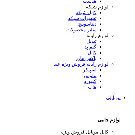
هدست
لوازم شبکه
کابل شبکه
تجهیزات شبکه
دیتاسوییچ
سایر محصولات
لوازم رایانه
تبدیل
گیم پد
کابل
باکس هارد
لوازم رایانه
فروش ویژه عید
اسپیکر
ماوس
کیبورد
هاب
موبایلی
لوازم جانبی
کابل موبایل
فروش ویژه