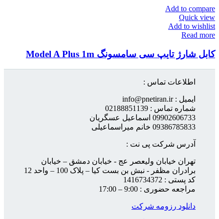
Add to compare
Quick view
Add to wishlist
Read more
کابل شارژ تایپ سی سامسونگ Model A Plus 1m
اطلاعات تماس :
ایمیل : info@pnetiran.ir
شماره تماس : 02188851139
09902606733 اسماعیل عسگریان
09386785833 خانم میراسماعیلی
آدرس شرکت پی نت :
تهران خیابان ولیعصر عج - خیابان دمشق – خیابان
برادران مظفر - نبش بن بست کیا – پلاک 100 – واحد 12
کد پستی : 1416734372
مراجعه حضوری : 9:00 – 17:00
دانلود رزومه شرکت