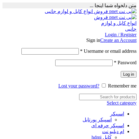
متن دلخواه شما اینجا ...
Login / Register
Sign in
Create an Account
Required
*
Username or email address
Required
*
Password
Log in
Lost your password?
Remember me
Select category
اسپیکر
اسپیکر پورتابل
اسپیکر حرفه ای
ام دبلیو نت
کابل hdmi