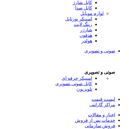
کابل شارژ
کابل صدا
لوازم موبایل
اسپیکر پورتابل
رینگ لایت
شارژر
هدفون
هولدر
صوتی و تصویری
صوتی و تصویری
اسپیکر حرفه ای
کابل صوتی تصویری
تلویزیون
لیست قیمت
مراکز گارانتی
اخبار و مقالات
خدمات پس از فروش
فروش سازمانی