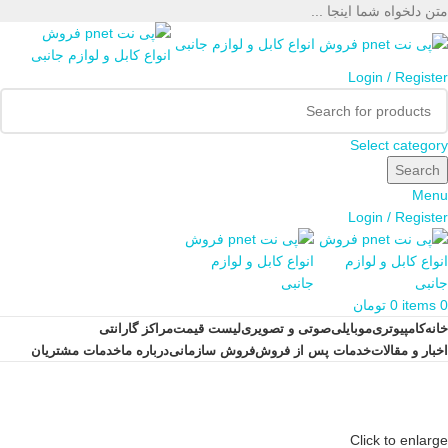
متن دلخواه شما اینجا ...
Login / Register
Select category
Search
Menu
Login / Register
0
items
0
تومان
خانه
کامپیوتری
موبایلی
صوتی و تصویری
لیست قیمت
مراکز گارانتی
اخبار و مقالات
خدمات پس از فروش
فروش سازمانی
درباره ما
خدمات مشتریان
Click to enlarge