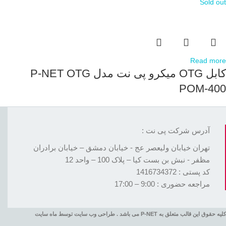
Sold out
Read more
کابل OTG میکرو پی نت مدل P-NET OTG
POM-400
آدرس شرکت پی نت :
تهران خیابان ولیعصر عج - خیابان دمشق – خیابان برادران
مظفر - نبش بن بست کیا – پلاک 100 – واحد 12
کد پستی : 1416734372
مراجعه حضوری : 9:00 – 17:00
کلیه حقوق این قالب متعلق به P-NET می باشد . طراحی وب سایت توسط ماه سایت