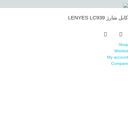
کابل شارژ LENYES LC939
Shop
Wishlist
My account
Compare