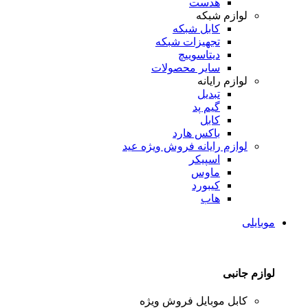
هدست
لوازم شبکه
کابل شبکه
تجهیزات شبکه
دیتاسوییچ
سایر محصولات
لوازم رایانه
تبدیل
گیم پد
کابل
باکس هارد
لوازم رایانه
فروش ویژه عید
اسپیکر
ماوس
کیبورد
هاب
موبایلی
لوازم جانبی
کابل موبایل
فروش ویژه