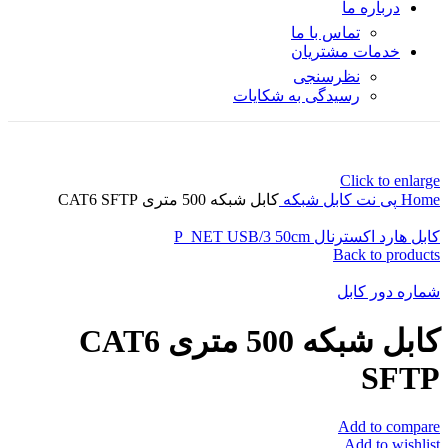
درباره ما
تماس با ما
خدمات مشتریان
نظرسنجی
رسیدگی به شکایات
Click to enlarge
Home
پی نت
کابل شبکه
کابل شبکه 500 متری CAT6 SFTP
کابل هارد اکسترنال P_NET USB/3 50cm
Back to products
شماره دور کابل
کابل شبکه 500 متری CAT6
SFTP
Add to compare
Add to wishlist