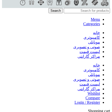
Search
Menu
Categories
خانه
کامپیوتری
موبایلی
صوتی و تصویری
لیست قیمت
مراکز گارانتی
خانه
کامپیوتری
موبایلی
صوتی و تصویری
لیست قیمت
مراکز گارانتی
Wishlist
Compare
Login / Register
Shopping cart