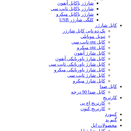
شارژر باکابل آیفون
شارژر باکابل تایپ سی
شارژر باکابل میکرو
کلگی شارژر USB
کابل شارژر
پک ده تایی کابل شارژر
تبدیل موبایلی
کابل otg تایپ سی
کابل otg میکرو
کابل شارژ آیفون
کابل شارژ پاوربانکی آیفون
کابل شارژ پاوربانکی تایپ سی
کابل شارژ پاوربانکی میکرو
کابل شارژ تایپ سی
کابل شارژ میکرو
کابل صدا
کابل صدا 90 درجه
کارتریج
کارتریج اچ پی
کارتریج کنون
کیبورد
گیم پد
محصولات اپل
کابل شارژ اپل