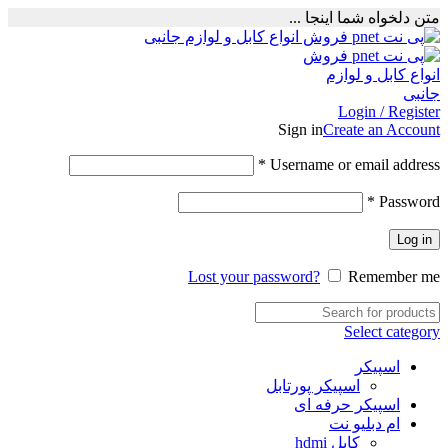
متن دلخواه شما اینجا ...
Login / Register
Sign in
Create an Account
Required
*
Username or email address
Required
*
Password
Log in
Lost your password?
Remember me
Select category
اسپیکر
اسپیکر پورتابل
اسپیکر حرفه ای
ام دبلیو نت
کابل hdmi