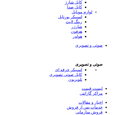
کابل شارژ
کابل صدا
لوازم موبایل
اسپیکر پورتابل
رینگ لایت
شارژر
هدفون
هولدر
صوتی و تصویری
صوتی و تصویری
اسپیکر حرفه ای
کابل صوتی تصویری
تلویزیون
لیست قیمت
مراکز گارانتی
اخبار و مقالات
خدمات پس از فروش
فروش سازمانی