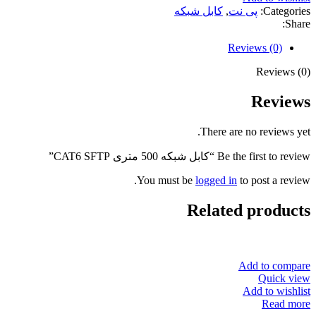
Categories:
پی نت
,
کابل شبکه
Share:
Reviews (0)
Reviews (0)
Reviews
There are no reviews yet.
Be the first to review “کابل شبکه 500 متری CAT6 SFTP”
You must be
logged in
to post a review.
Related products
Add to compare
Quick view
Add to wishlist
Read more