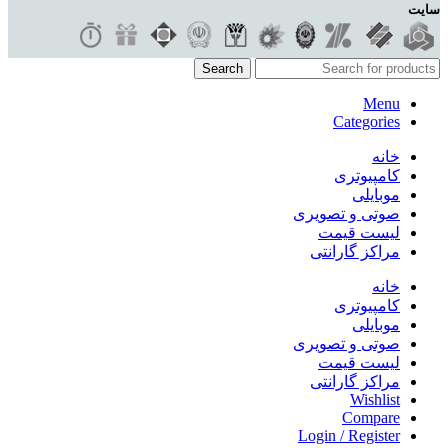
سایت
Search
Menu
Categories
خانه
کامپیوتری
موبایلی
صوتی و تصویری
لیست قیمت
مراکز گارانتی
خانه
کامپیوتری
موبایلی
صوتی و تصویری
لیست قیمت
مراکز گارانتی
Wishlist
Compare
Login / Register