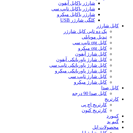
شارژر باکابل آیفون
شارژر باکابل تایپ سی
شارژر باکابل میکرو
کلگی شارژر USB
کابل شارژر
پک ده تایی کابل شارژر
تبدیل موبایلی
کابل otg تایپ سی
کابل otg میکرو
کابل شارژ آیفون
کابل شارژ پاوربانکی آیفون
کابل شارژ پاوربانکی تایپ سی
کابل شارژ پاوربانکی میکرو
کابل شارژ تایپ سی
کابل شارژ میکرو
کابل صدا
کابل صدا 90 درجه
کارتریج
کارتریج اچ پی
کارتریج کنون
کیبورد
گیم پد
محصولات اپل
کابل شارژ اپل