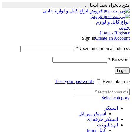
متن دلخواه شما اینجا ...
Login / Register
Sign in
Create an Account
Required
*
Username or email address
Required
*
Password
Log in
Lost your password?
Remember me
Select category
اسپیکر
اسپیکر پورتابل
اسپیکر حرفه ای
ام دبلیو نت
کابل hdmi