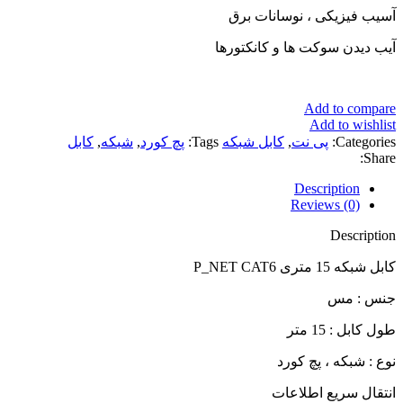
آسیب فیزیکی ، نوسانات برق
آیب دیدن سوکت ها و کانکتورها
Add to compare
Add to wishlist
Categories:
پی نت
,
کابل شبکه
Tags:
پچ کورد
,
شبکه
,
کابل
Share:
Description
Reviews (0)
Description
کابل شبکه 15 متری P_NET CAT6
جنس : مس
طول کابل : 15 متر
نوع : شبکه ، پچ کورد
انتقال سریع اطلاعات