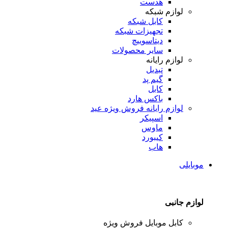
هدست
لوازم شبکه
کابل شبکه
تجهیزات شبکه
دیتاسوییچ
سایر محصولات
لوازم رایانه
تبدیل
گیم پد
کابل
باکس هارد
لوازم رایانه
فروش ویژه عید
اسپیکر
ماوس
کیبورد
هاب
موبایلی
لوازم جانبی
کابل موبایل
فروش ویژه