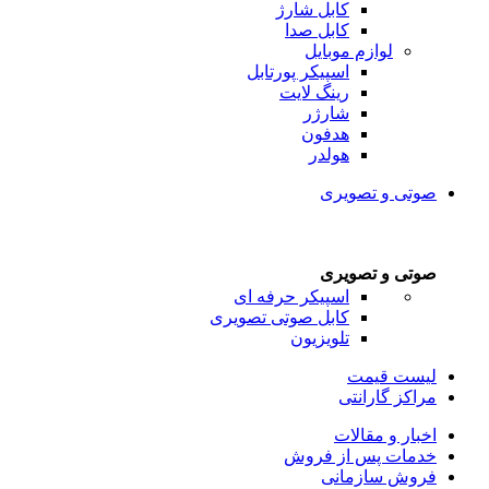
کابل شارژ
کابل صدا
لوازم موبایل
اسپیکر پورتابل
رینگ لایت
شارژر
هدفون
هولدر
صوتی و تصویری
صوتی و تصویری
اسپیکر حرفه ای
کابل صوتی تصویری
تلویزیون
لیست قیمت
مراکز گارانتی
اخبار و مقالات
خدمات پس از فروش
فروش سازمانی