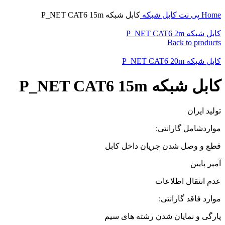
Home
پی نت
کابل شبکه
کابل شبکه P_NET CAT6 15m
کابل شبکه P_NET CAT6 2m
Back to products
کابل شبکه P_NET CAT6 20m
کابل شبکه P_NET CAT6 15m
تولید ایران
مواردشامل گارانتی:
قطع و وصل شدن جریان داخل کابل
آمپر پایین
عدم انتقال اطلاعات
موارد فاقد گارانتی:
پارگی و نمایان شدن رشته های سیم