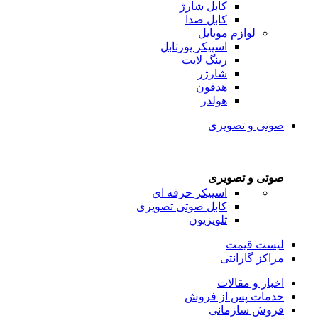
کابل شارژ
کابل صدا
لوازم موبایل
اسپیکر پورتابل
رینگ لایت
شارژر
هدفون
هولدر
صوتی و تصویری
صوتی و تصویری
اسپیکر حرفه ای
کابل صوتی تصویری
تلویزیون
لیست قیمت
مراکز گارانتی
اخبار و مقالات
خدمات پس از فروش
فروش سازمانی