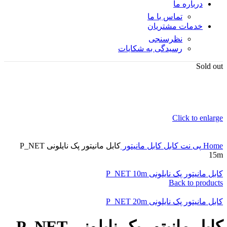
درباره ما
تماس با ما
خدمات مشتریان
نظرسنجی
رسیدگی به شکایات
Sold out
Click to enlarge
Home
پی نت
کابل
کابل مانیتور
کابل مانیتور پک نایلونی P_NET
15m
کابل مانیتور پک نایلونی P_NET 10m
Back to products
کابل مانیتور پک نایلونی P_NET 20m
کابل مانیتور پک نایلونی P_NET