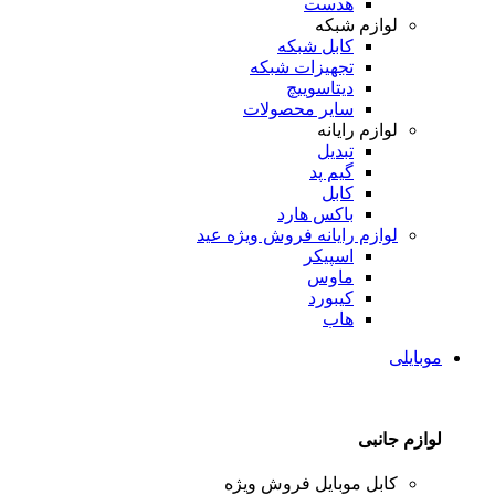
هدست
لوازم شبکه
کابل شبکه
تجهیزات شبکه
دیتاسوییچ
سایر محصولات
لوازم رایانه
تبدیل
گیم پد
کابل
باکس هارد
لوازم رایانه
فروش ویژه عید
اسپیکر
ماوس
کیبورد
هاب
موبایلی
لوازم جانبی
کابل موبایل
فروش ویژه