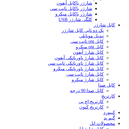
شارژر باکابل آیفون
شارژر باکابل تایپ سی
شارژر باکابل میکرو
کلگی شارژر USB
کابل شارژر
پک ده تایی کابل شارژر
تبدیل موبایلی
کابل otg تایپ سی
کابل otg میکرو
کابل شارژ آیفون
کابل شارژ پاوربانکی آیفون
کابل شارژ پاوربانکی تایپ سی
کابل شارژ پاوربانکی میکرو
کابل شارژ تایپ سی
کابل شارژ میکرو
کابل صدا
کابل صدا 90 درجه
کارتریج
کارتریج اچ پی
کارتریج کنون
کیبورد
گیم پد
محصولات اپل
کابل شارژ اپل