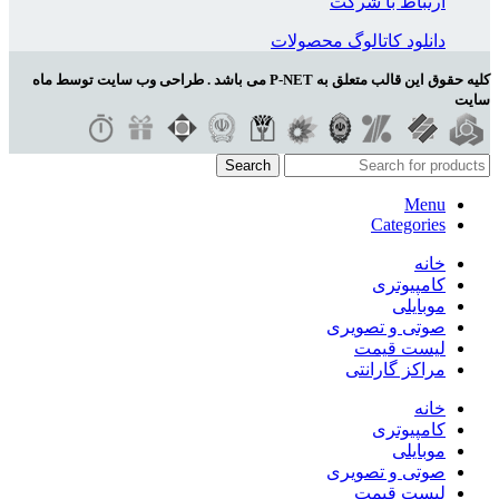
ارتباط با شرکت
دانلود کاتالوگ محصولات
کلیه حقوق این قالب متعلق به P-NET می باشد . طراحی وب سایت توسط ماه
سایت
Search
Menu
Categories
خانه
کامپیوتری
موبایلی
صوتی و تصویری
لیست قیمت
مراکز گارانتی
خانه
کامپیوتری
موبایلی
صوتی و تصویری
لیست قیمت