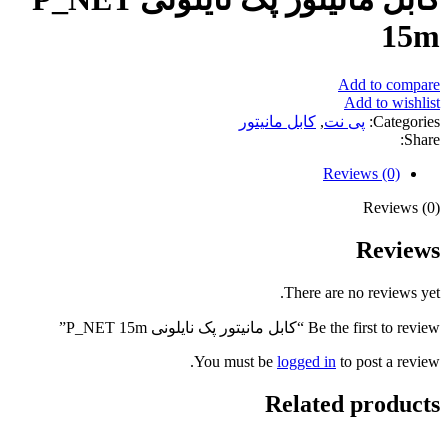
15m
Add to compare
Add to wishlist
Categories:
پی نت
,
کابل مانیتور
Share:
Reviews (0)
Reviews (0)
Reviews
There are no reviews yet.
Be the first to review “کابل مانیتور پک نایلونی P_NET 15m”
You must be
logged in
to post a review.
Related products