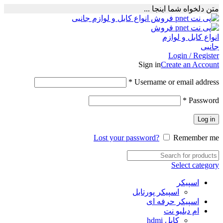
متن دلخواه شما اینجا ...
Login / Register
Sign in
Create an Account
Required
*
Username or email address
Required
*
Password
Log in
Lost your password?
Remember me
Select category
اسپیکر
اسپیکر پورتابل
اسپیکر حرفه ای
ام دبلیو نت
کابل hdmi