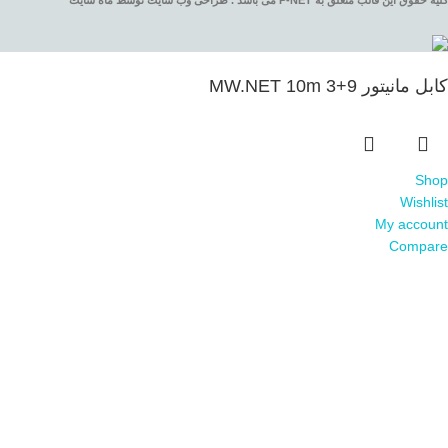
کلیه حقوق این قالب متعلق به P-NET می باشد . طراحی وب سایت توسط ماه سایت
کابل مانیتور 9+3 MW.NET 10m
Shop
Wishlist
My account
Compare