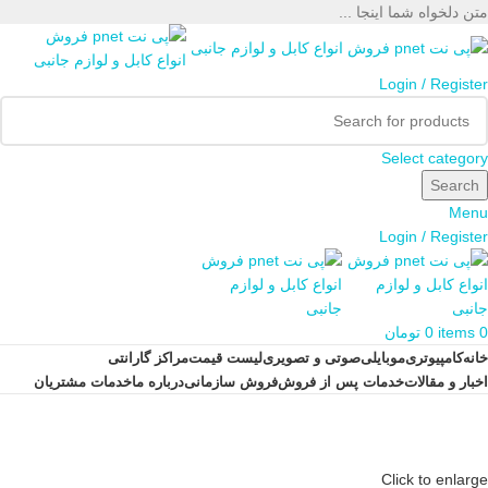
متن دلخواه شما اینجا ...
Login / Register
Select category
Search
Menu
Login / Register
0
items
0
تومان
خانه
کامپیوتری
موبایلی
صوتی و تصویری
لیست قیمت
مراکز گارانتی
اخبار و مقالات
خدمات پس از فروش
فروش سازمانی
درباره ما
خدمات مشتریان
Click to enlarge