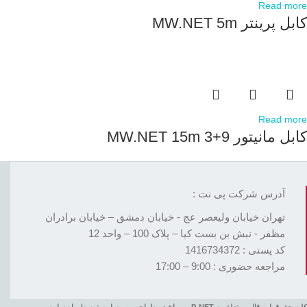
Read more
کابل پرینتر MW.NET 5m
Read more
کابل مانیتور 9+3 MW.NET 15m
آدرس شرکت پی نت :
تهران خیابان ولیعصر عج - خیابان دمشق – خیابان برادران
مظفر - نبش بن بست کیا – پلاک 100 – واحد 12
کد پستی : 1416734372
مراجعه حضوری : 9:00 – 17:00