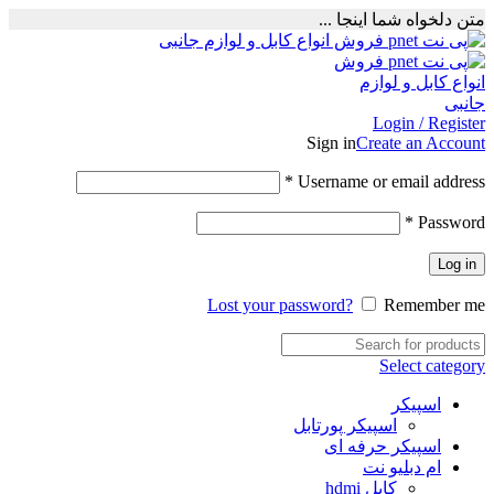
متن دلخواه شما اینجا ...
Login / Register
Sign in
Create an Account
Required
*
Username or email address
Required
*
Password
Log in
Lost your password?
Remember me
Select category
اسپیکر
اسپیکر پورتابل
اسپیکر حرفه ای
ام دبلیو نت
کابل hdmi