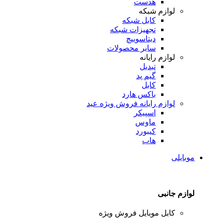
هدست
لوازم شبکه
کابل شبکه
تجهیزات شبکه
دیتاسوییچ
سایر محصولات
لوازم رایانه
تبدیل
گیم پد
کابل
باکس هارد
لوازم رایانه
فروش ویژه عید
اسپیکر
ماوس
کیبورد
هاب
موبایلی
لوازم جانبی
کابل موبایل
فروش ویژه