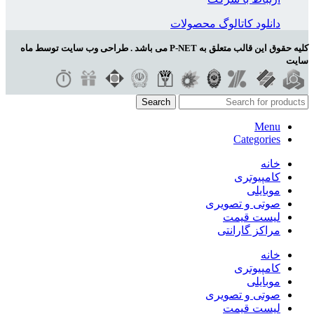
دانلود کاتالوگ محصولات
کلیه حقوق این قالب متعلق به P-NET می باشد . طراحی وب سایت توسط ماه
سایت
Search
Menu
Categories
خانه
کامپیوتری
موبایلی
صوتی و تصویری
لیست قیمت
مراکز گارانتی
خانه
کامپیوتری
موبایلی
صوتی و تصویری
لیست قیمت