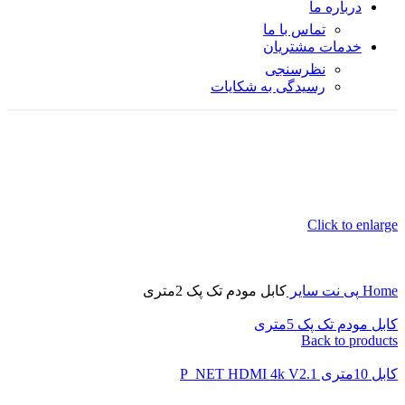
درباره ما
تماس با ما
خدمات مشتریان
نظرسنجی
رسیدگی به شکایات
Click to enlarge
Home
پی نت
سایر
کابل مودم تک پک 2متری
کابل مودم تک پک 5متری
Back to products
کابل 10متری P_NET HDMI 4k V2.1