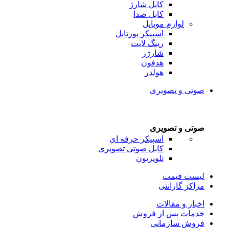
کابل شارژ
کابل صدا
لوازم موبایل
اسپیکر پورتابل
رینگ لایت
شارژر
هدفون
هولدر
صوتی و تصویری
صوتی و تصویری
اسپیکر حرفه ای
کابل صوتی تصویری
تلویزیون
لیست قیمت
مراکز گارانتی
اخبار و مقالات
خدمات پس از فروش
فروش سازمانی