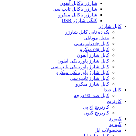
شارژر باکابل آیفون
شارژر باکابل تایپ سی
شارژر باکابل میکرو
کلگی شارژر USB
کابل شارژر
پک ده تایی کابل شارژر
تبدیل موبایلی
کابل otg تایپ سی
کابل otg میکرو
کابل شارژ آیفون
کابل شارژ پاوربانکی آیفون
کابل شارژ پاوربانکی تایپ سی
کابل شارژ پاوربانکی میکرو
کابل شارژ تایپ سی
کابل شارژ میکرو
کابل صدا
کابل صدا 90 درجه
کارتریج
کارتریج اچ پی
کارتریج کنون
کیبورد
گیم پد
محصولات اپل
کابل شارژ اپل