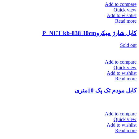
Add to compare
Quick view
Add to wishlist
Read more
کابل شارژ میکروP_NET kb-838 30cm
Sold out
Add to compare
Quick view
Add to wishlist
Read more
کابل مودم تک پک 10متری
Add to compare
Quick view
Add to wishlist
Read more