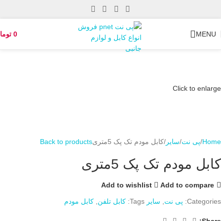
MENU
0
توما
Click to enlarge
Home
پی نت
سایر
کابل مودم تک پک 5متری
Back to products
کابل مودم تک پک 5متری
Add to wishlist
Add to compare
Categories:
پی نت
,
سایر
Tags:
کابل تلفن
,
کابل مودم
Share: