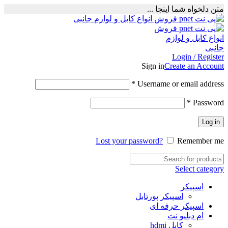
متن دلخواه شما اینجا ...
Login / Register
Sign in
Create an Account
Required
*
Username or email address
Required
*
Password
Log in
Lost your password?
Remember me
Select category
اسپیکر
اسپیکر پورتابل
اسپیکر حرفه ای
ام دبلیو نت
کابل hdmi