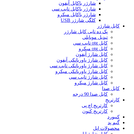
شارژر باکابل آیفون
شارژر باکابل تایپ سی
شارژر باکابل میکرو
کلگی شارژر USB
کابل شارژر
پک ده تایی کابل شارژر
تبدیل موبایلی
کابل otg تایپ سی
کابل otg میکرو
کابل شارژ آیفون
کابل شارژ پاوربانکی آیفون
کابل شارژ پاوربانکی تایپ سی
کابل شارژ پاوربانکی میکرو
کابل شارژ تایپ سی
کابل شارژ میکرو
کابل صدا
کابل صدا 90 درجه
کارتریج
کارتریج اچ پی
کارتریج کنون
کیبورد
گیم پد
محصولات اپل
کابل شارژ اپل