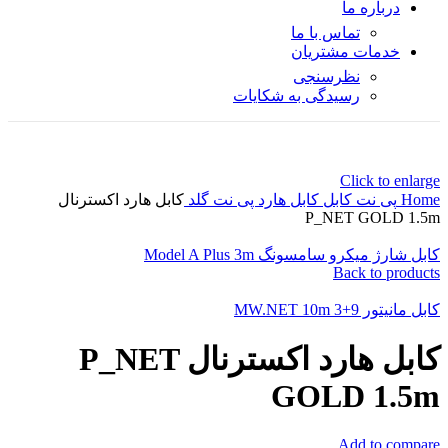
درباره ما
تماس با ما
خدمات مشتریان
نظرسنجی
رسیدگی به شکایات
Click to enlarge
Home
پی نت
کابل
کابل هارد پی نت گلد
کابل هارد اکسترنال
P_NET GOLD 1.5m
کابل شارژ میکرو سامسونگ Model A Plus 3m
Back to products
کابل مانیتور 9+3 MW.NET 10m
کابل هارد اکسترنال P_NET
GOLD 1.5m
Add to compare