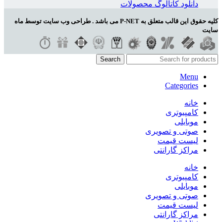
دانلود کاتالوگ محصولات
کلیه حقوق این قالب متعلق به P-NET می باشد . طراحی وب سایت توسط ماه
سایت
Search
Menu
Categories
خانه
کامپیوتری
موبایلی
صوتی و تصویری
لیست قیمت
مراکز گارانتی
خانه
کامپیوتری
موبایلی
صوتی و تصویری
لیست قیمت
مراکز گارانتی