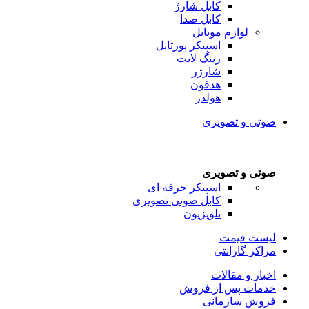
کابل شارژ
کابل صدا
لوازم موبایل
اسپیکر پورتابل
رینگ لایت
شارژر
هدفون
هولدر
صوتی و تصویری
صوتی و تصویری
اسپیکر حرفه ای
کابل صوتی تصویری
تلویزیون
لیست قیمت
مراکز گارانتی
اخبار و مقالات
خدمات پس از فروش
فروش سازمانی