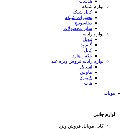
هدست
لوازم شبکه
کابل شبکه
تجهیزات شبکه
دیتاسوییچ
سایر محصولات
لوازم رایانه
تبدیل
گیم پد
کابل
باکس هارد
لوازم رایانه
فروش ویژه عید
اسپیکر
ماوس
کیبورد
هاب
موبایلی
لوازم جانبی
کابل موبایل
فروش ویژه