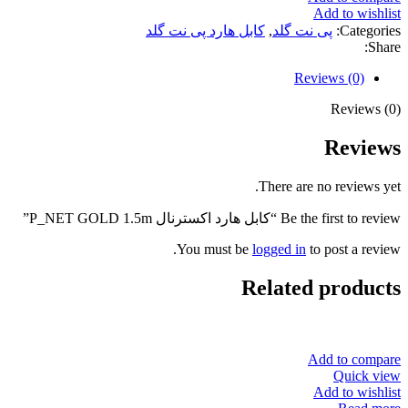
Add to wishlist
Categories:
پی نت گلد
,
کابل هارد پی نت گلد
Share:
Reviews (0)
Reviews (0)
Reviews
There are no reviews yet.
Be the first to review “کابل هارد اکسترنال P_NET GOLD 1.5m”
You must be
logged in
to post a review.
Related products
Add to compare
Quick view
Add to wishlist