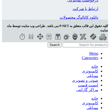
درخواست نمایندگی
ارتباط با شرکت
دانلود کاتالوگ محصولات
کلیه حقوق این قالب متعلق به P-NET می باشد . طراحی وب سایت توسط ماه
سایت
Search
Menu
Categories
خانه
کامپیوتری
موبایلی
صوتی و تصویری
لیست قیمت
مراکز گارانتی
خانه
کامپیوتری
موبایلی