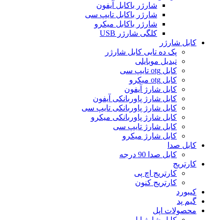
شارژر باکابل آیفون
شارژر باکابل تایپ سی
شارژر باکابل میکرو
کلگی شارژر USB
کابل شارژر
پک ده تایی کابل شارژر
تبدیل موبایلی
کابل otg تایپ سی
کابل otg میکرو
کابل شارژ آیفون
کابل شارژ پاوربانکی آیفون
کابل شارژ پاوربانکی تایپ سی
کابل شارژ پاوربانکی میکرو
کابل شارژ تایپ سی
کابل شارژ میکرو
کابل صدا
کابل صدا 90 درجه
کارتریج
کارتریج اچ پی
کارتریج کنون
کیبورد
گیم پد
محصولات اپل
کابل شارژ اپل