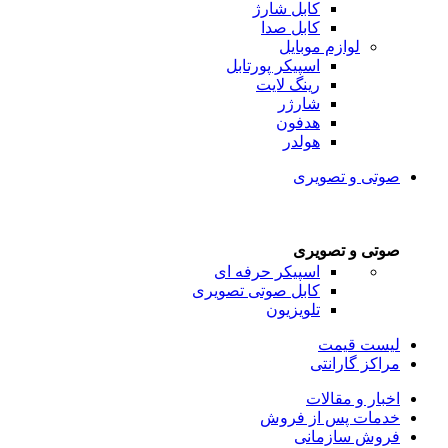
کابل شارژ
کابل صدا
لوازم موبایل
اسپیکر پورتابل
رینگ لایت
شارژر
هدفون
هولدر
صوتی و تصویری
صوتی و تصویری
اسپیکر حرفه ای
کابل صوتی تصویری
تلویزیون
لیست قیمت
مراکز گارانتی
اخبار و مقالات
خدمات پس از فروش
فروش سازمانی