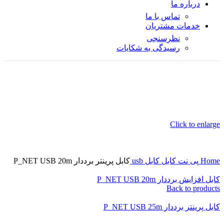
درباره ما
تماس با ما
خدمات مشتریان
نظرسنجی
رسیدگی به شکایات
Click to enlarge
Home
پی نت
کابل
کابل usb
کابل پرینتر برددار P_NET USB 20m
کابل افزایش برددار P_NET USB 20m
Back to products
کابل پرینتر برددار P_NET USB 25m