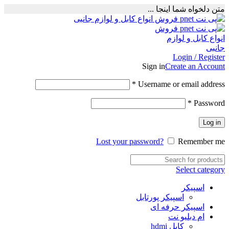
متن دلخواه شما اینجا ...
Login / Register
Sign in
Create an Account
Required
*
Username or email address
Required
*
Password
Log in
Lost your password?
Remember me
Select category
اسپیکر
اسپیکر پورتابل
اسپیکر حرفه ای
ام دبلیو نت
کابل hdmi