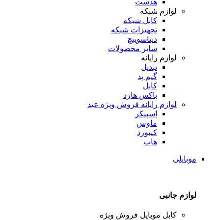
هدست
لوازم شبکه
کابل شبکه
تجهیزات شبکه
دیتاسوییچ
سایر محصولات
لوازم رایانه
تبدیل
گیم پد
کابل
باکس هارد
لوازم رایانه
فروش ویژه عید
اسپیکر
ماوس
کیبورد
هاب
موبایلی
لوازم جانبی
کابل موبایل
فروش ویژه