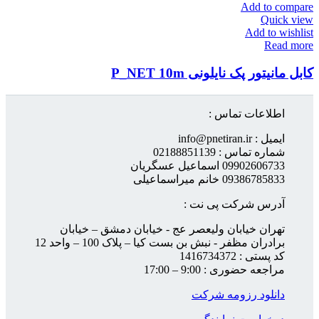
Add to compare
Quick view
Add to wishlist
Read more
کابل مانیتور پک نایلونی P_NET 10m
اطلاعات تماس :
ایمیل : info@pnetiran.ir
شماره تماس : 02188851139
09902606733 اسماعیل عسگریان
09386785833 خانم میراسماعیلی
آدرس شرکت پی نت :
تهران خیابان ولیعصر عج - خیابان دمشق – خیابان
برادران مظفر - نبش بن بست کیا – پلاک 100 – واحد 12
کد پستی : 1416734372
مراجعه حضوری : 9:00 – 17:00
دانلود رزومه شرکت