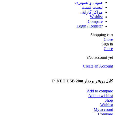
صوتی و تصویری
لیست قیمت
مراکز گارانتی
Wishlist
Compare
Login / Register
Shopping cart
Close
Sign in
Close
No account yet?
Create an Account
کابل پرینتر برددار P_NET USB 20m
Add to compare
Add to wishlist
Shop
Wishlist
My account
Compare