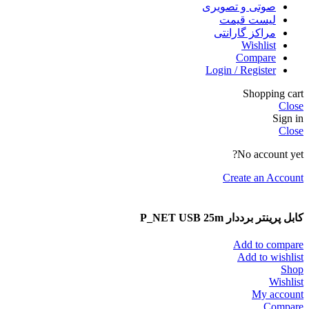
صوتی و تصویری
لیست قیمت
مراکز گارانتی
Wishlist
Compare
Login / Register
Shopping cart
Close
Sign in
Close
No account yet?
Create an Account
کابل پرینتر برددار P_NET USB 25m
Add to compare
Add to wishlist
Shop
Wishlist
My account
Compare