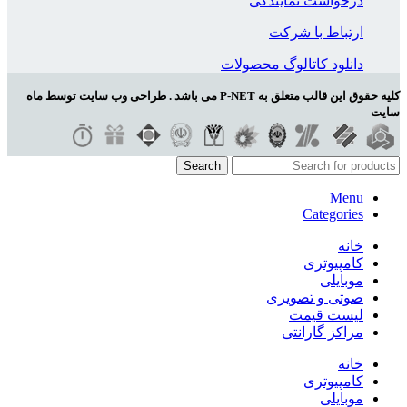
درخواست نمایندگی
ارتباط با شرکت
دانلود کاتالوگ محصولات
کلیه حقوق این قالب متعلق به P-NET می باشد . طراحی وب سایت توسط ماه
سایت
Search
Menu
Categories
خانه
کامپیوتری
موبایلی
صوتی و تصویری
لیست قیمت
مراکز گارانتی
خانه
کامپیوتری
موبایلی