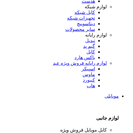
هدست
لوازم شبکه
کابل شبکه
تجهیزات شبکه
دیتاسوییچ
سایر محصولات
لوازم رایانه
تبدیل
گیم پد
کابل
باکس هارد
لوازم رایانه
فروش ویژه عید
اسپیکر
ماوس
کیبورد
هاب
موبایلی
لوازم جانبی
کابل موبایل
فروش ویژه