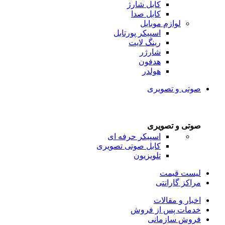
کابل شارژ
کابل صدا
لوازم موبایل
اسپیکر پورتابل
رینگ لایت
شارژر
هدفون
هولدر
صوتی و تصویری
صوتی و تصویری
اسپیکر حرفه ای
کابل صوتی تصویری
تلویزیون
لیست قیمت
مراکز گارانتی
اخبار و مقالات
خدمات پس از فروش
فروش سازمانی