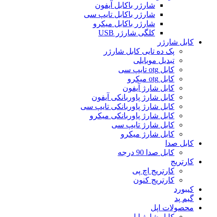
شارژر باکابل آیفون
شارژر باکابل تایپ سی
شارژر باکابل میکرو
کلگی شارژر USB
کابل شارژر
پک ده تایی کابل شارژر
تبدیل موبایلی
کابل otg تایپ سی
کابل otg میکرو
کابل شارژ آیفون
کابل شارژ پاوربانکی آیفون
کابل شارژ پاوربانکی تایپ سی
کابل شارژ پاوربانکی میکرو
کابل شارژ تایپ سی
کابل شارژ میکرو
کابل صدا
کابل صدا 90 درجه
کارتریج
کارتریج اچ پی
کارتریج کنون
کیبورد
گیم پد
محصولات اپل
کابل شارژ اپل