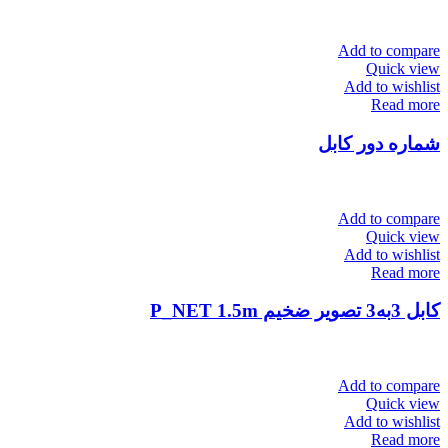
Add to compare
Quick view
Add to wishlist
Read more
شماره دور کابل
Add to compare
Quick view
Add to wishlist
Read more
کابل 3به3 تصویر ضخیم P_NET 1.5m
Add to compare
Quick view
Add to wishlist
Read more