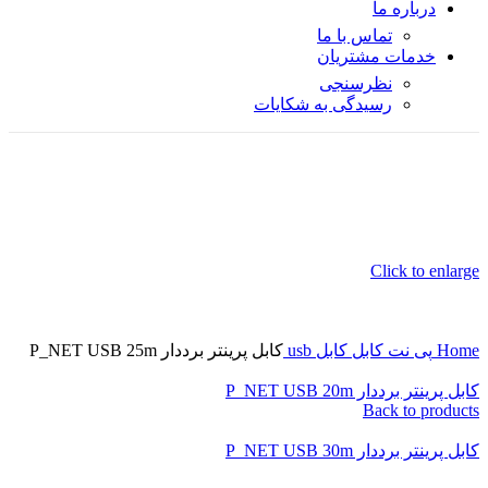
درباره ما
تماس با ما
خدمات مشتریان
نظرسنجی
رسیدگی به شکایات
Click to enlarge
Home
پی نت
کابل
کابل usb
کابل پرینتر برددار P_NET USB 25m
کابل پرینتر برددار P_NET USB 20m
Back to products
کابل پرینتر برددار P_NET USB 30m