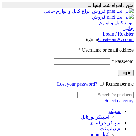
متن دلخواه شما اینجا ...
Login / Register
Sign in
Create an Account
Required
*
Username or email address
Required
*
Password
Log in
Lost your password?
Remember me
Select category
اسپیکر
اسپیکر پورتابل
اسپیکر حرفه ای
ام دبلیو نت
کابل hdmi