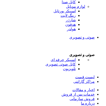
کابل صدا
لوازم موبایل
اسپیکر پورتابل
رینگ لایت
شارژر
هدفون
هولدر
صوتی و تصویری
صوتی و تصویری
اسپیکر حرفه ای
کابل صوتی تصویری
تلویزیون
لیست قیمت
مراکز گارانتی
اخبار و مقالات
خدمات پس از فروش
فروش سازمانی
درباره ما