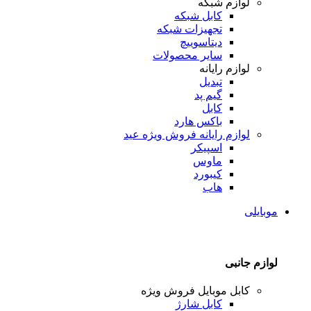
لوازم شبکه
کابل شبکه
تجهیزات شبکه
دیتاسوییچ
سایر محصولات
لوازم رایانه
تبدیل
گیم پد
کابل
باکس هارد
لوازم رایانه
فروش ویژه عید
اسپیکر
ماوس
کیبورد
هاب
موبایلی
لوازم جانبی
کابل موبایل
فروش ویژه
کابل شارژ