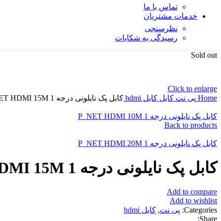
تماس با ما
خدمات مشتریان
نظرسنجی
رسیدگی به شکایات
Sold out
Click to enlarge
Home
پی نت
کابل
کابل hdmi
کابل پک نایلونی درجه 1 P_NET HDMI 15M
کابل پک نایلونی درجه 1 P_NET HDMI 10M
Back to products
کابل پک نایلونی درجه 1 P_NET HDMI 20M
کابل پک نایلونی درجه 1 P_NET HDMI 15M
Add to compare
Add to wishlist
Categories:
پی نت
,
کابل hdmi
Share: