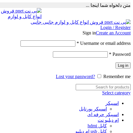
متن دلخواه شما اینجا ...
Login / Register
Sign in
Create an Account
Required
*
Username or email address
Required
*
Password
Log in
Lost your password?
Remember me
Select category
اسپیکر
اسپیکر پورتابل
اسپیکر حرفه ای
ام دبلیو نت
کابل hdmi
کابل usb ام دبلیو