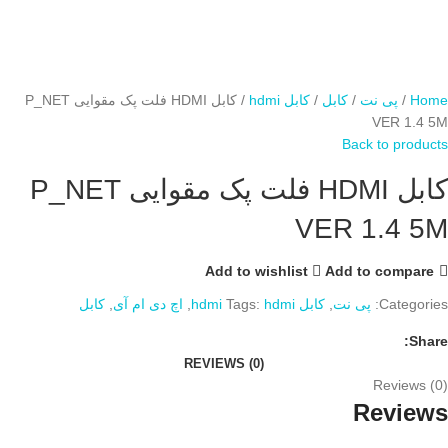
Home
پی نت
کابل
کابل hdmi
کابل HDMI فلت پک مقوایی P_NET
VER 1.4 5M
Back to products
کابل HDMI فلت پک مقوایی P_NET
VER 1.4 5M
Add to wishlist
Add to compare
Categories:
پی نت
,
کابل hdmi
hdmi
Tags:
,
اچ دی ام آی
,
کابل
Share:
REVIEWS (0)
Reviews (0)
Reviews