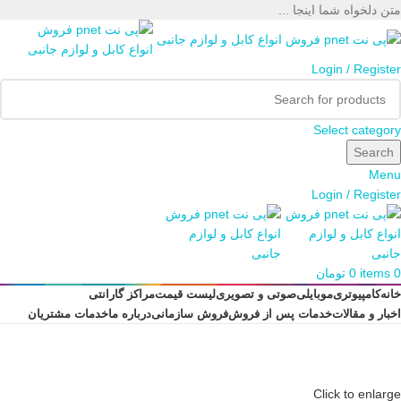
متن دلخواه شما اینجا ...
Login / Register
Select category
Search
Menu
Login / Register
0
items
0
تومان
خانه
کامپیوتری
موبایلی
صوتی و تصویری
لیست قیمت
مراکز گارانتی
اخبار و مقالات
خدمات پس از فروش
فروش سازمانی
درباره ما
خدمات مشتریان
Click to enlarge