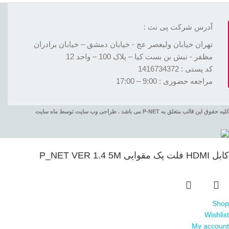
آدرس شرکت پی نت :
تهران خیابان ولیعصر عج - خیابان دمشق – خیابان برادران
مظفر - نبش بن بست کیا – پلاک 100 – واحد 12
کد پستی : 1416734372
مراجعه حضوری : 9:00 – 17:00
کلیه حقوق این قالب متعلق به P-NET می باشد . طراحی وب سایت توسط ماه سایت
کابل HDMI فلت پک مقوایی P_NET VER 1.4 5M
Shop
Wishlist
My account