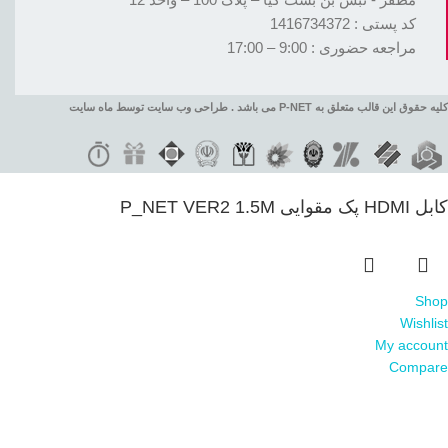
کد پستی : 1416734372
مراجعه حضوری : 9:00 – 17:00
کلیه حقوق این قالب متعلق به P-NET می باشد . طراحی وب سایت توسط ماه سایت
کابل HDMI پک مقوایی P_NET VER2 1.5M
Shop
Wishlist
My account
Compare