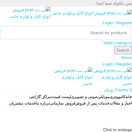
متن دلخواه شما اینجا ...
Login / Register
Select category
Search
Menu
Login / Register
0
items
0
تومان
خانه
کامپیوتری
موبایلی
صوتی و تصویری
لیست قیمت
مراکز گارانتی
اخبار و مقالات
خدمات پس از فروش
فروش سازمانی
درباره ما
خدمات مشتریان
Click to enlarge