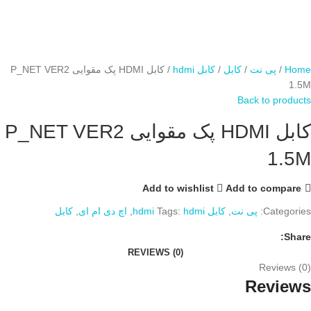
Home
پی نت
کابل
کابل hdmi
کابل HDMI پک مقوایی P_NET VER2
1.5M
Back to products
کابل HDMI پک مقوایی P_NET VER2
1.5M
Add to wishlist
Add to compare
Categories:
پی نت
,
کابل hdmi
hdmi
Tags:
,
اچ دی ام ای
,
کابل
Share:
REVIEWS (0)
Reviews (0)
Reviews