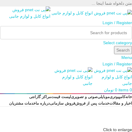
متن دلخواه شما اینجا ...
Login / Register
Select category
Search
Menu
Login / Register
0
items
0
تومان
خانه
کامپیوتری
موبایلی
صوتی و تصویری
لیست قیمت
مراکز گارانتی
اخبار و مقالات
خدمات پس از فروش
فروش سازمانی
درباره ما
خدمات مشتریان
Click to enlarge