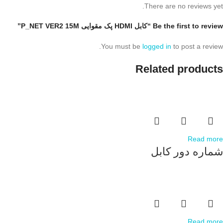
There are no reviews yet.
Be the first to review “کابل HDMI پک مقوایی P_NET VER2 15M”
You must be
logged in
to post a review.
Related products
Read more
شماره دور کابل
Read more