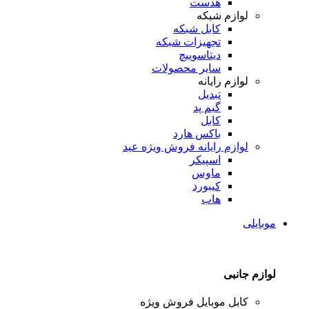
هدست
لوازم شبکه
کابل شبکه
تجهیزات شبکه
دیتاسوییچ
سایر محصولات
لوازم رایانه
تبدیل
گیم پد
کابل
باکس هارد
لوازم رایانه
فروش ویژه عید
اسپیکر
ماوس
کیبورد
هاب
موبایلی
لوازم جانبی
کابل موبایل
فروش ویژه