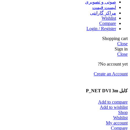
صوتی و تصویری
لیست قیمت
مراکز گارانتی
Wishlist
Compare
Login / Register
Shopping cart
Close
Sign in
Close
No account yet?
Create an Account
کابل P_NET DVI 3m
Add to compare
Add to wishlist
Shop
Wishlist
My account
Compare