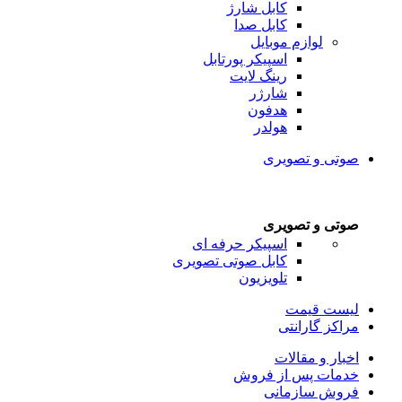
کابل شارژ
کابل صدا
لوازم موبایل
اسپیکر پورتابل
رینگ لایت
شارژر
هدفون
هولدر
صوتی و تصویری
صوتی و تصویری
اسپیکر حرفه ای
کابل صوتی تصویری
تلویزیون
لیست قیمت
مراکز گارانتی
اخبار و مقالات
خدمات پس از فروش
فروش سازمانی