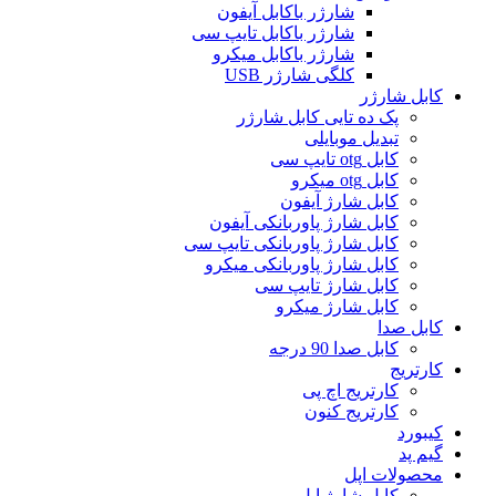
شارژر باکابل آیفون
شارژر باکابل تایپ سی
شارژر باکابل میکرو
کلگی شارژر USB
کابل شارژر
پک ده تایی کابل شارژر
تبدیل موبایلی
کابل otg تایپ سی
کابل otg میکرو
کابل شارژ آیفون
کابل شارژ پاوربانکی آیفون
کابل شارژ پاوربانکی تایپ سی
کابل شارژ پاوربانکی میکرو
کابل شارژ تایپ سی
کابل شارژ میکرو
کابل صدا
کابل صدا 90 درجه
کارتریج
کارتریج اچ پی
کارتریج کنون
کیبورد
گیم پد
محصولات اپل
کابل شارژ اپل