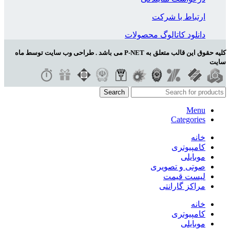
ارتباط با شرکت
دانلود کاتالوگ محصولات
کلیه حقوق این قالب متعلق به P-NET می باشد . طراحی وب سایت توسط ماه
سایت
Search
Menu
Categories
خانه
کامپیوتری
موبایلی
صوتی و تصویری
لیست قیمت
مراکز گارانتی
خانه
کامپیوتری
موبایلی