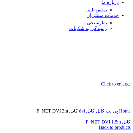
درباره ما
تماس با ما
خدمات مشتریان
نظرسنجی
رسیدگی به شکایات
Click to enlarge
Home
پی نت
کابل
کابل dvi
کابل P_NET DVI 3m
کابل P_NET DVI 1.5m
Back to products