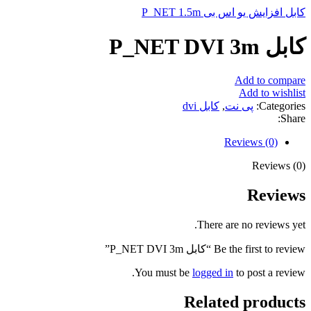
کابل افزایش یو اس بی P_NET 1.5m
کابل P_NET DVI 3m
Add to compare
Add to wishlist
Categories:
پی نت
,
کابل dvi
Share:
Reviews (0)
Reviews (0)
Reviews
There are no reviews yet.
Be the first to review “کابل P_NET DVI 3m”
You must be
logged in
to post a review.
Related products