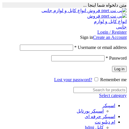
متن دلخواه شما اینجا ...
Login / Register
Sign in
Create an Account
Required
*
Username or email address
Required
*
Password
Log in
Lost your password?
Remember me
Select category
اسپیکر
اسپیکر پورتابل
اسپیکر حرفه ای
ام دبلیو نت
کابل hdmi