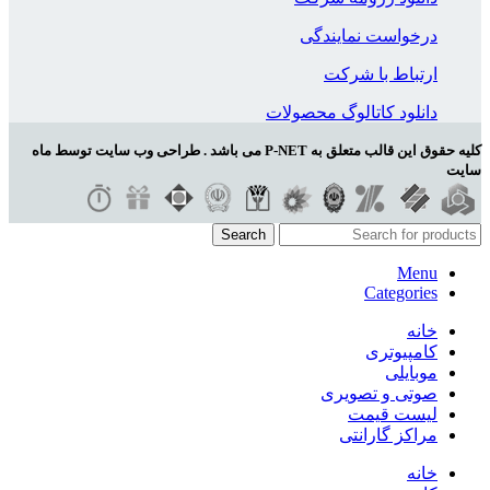
درخواست نمایندگی
ارتباط با شرکت
دانلود کاتالوگ محصولات
کلیه حقوق این قالب متعلق به P-NET می باشد . طراحی وب سایت توسط ماه
سایت
Search
Menu
Categories
خانه
کامپیوتری
موبایلی
صوتی و تصویری
لیست قیمت
مراکز گارانتی
خانه