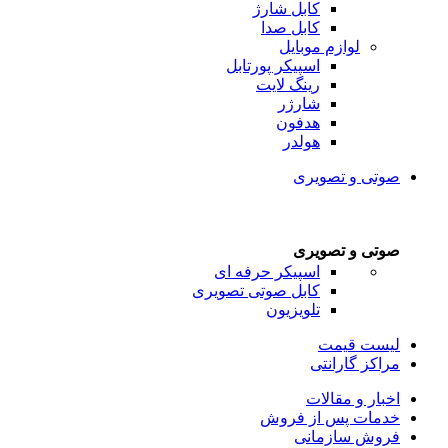
کابل شارژ
کابل صدا
لوازم موبایل
اسپیکر پورتابل
رینگ لایت
شارژر
هدفون
هولدر
صوتی و تصویری
صوتی و تصویری
اسپیکر حرفه ای
کابل صوتی تصویری
تلویزیون
لیست قیمت
مراکز گارانتی
اخبار و مقالات
خدمات پس از فروش
فروش سازمانی