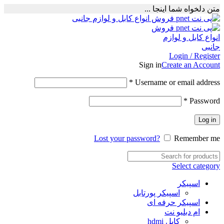
متن دلخواه شما اینجا ...
Login / Register
Sign in
Create an Account
Required
*
Username or email address
Required
*
Password
Log in
Lost your password?
Remember me
Select category
اسپیکر
اسپیکر پورتابل
اسپیکر حرفه ای
ام دبلیو نت
کابل hdmi