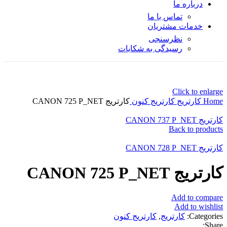
درباره ما
تماس با ما
خدمات مشتریان
نظرسنجی
رسیدگی به شکایات
Click to enlarge
Home
کارتریج
کارتریج کنون
کارتریج CANON 725 P_NET
کارتریج CANON 737 P_NET
Back to products
کارتریج CANON 728 P_NET
کارتریج CANON 725 P_NET
Add to compare
Add to wishlist
Categories:
کارتریج
,
کارتریج کنون
Share: