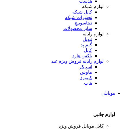
هدست
لوازم شبکه
کابل شبکه
تجهیزات شبکه
دیتاسوییچ
سایر محصولات
لوازم رایانه
تبدیل
گیم پد
کابل
باکس هارد
لوازم رایانه
فروش ویژه عید
اسپیکر
ماوس
کیبورد
هاب
موبایلی
لوازم جانبی
کابل موبایل
فروش ویژه