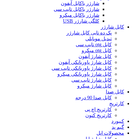
شارژر باکابل آیفون
شارژر باکابل تایپ سی
شارژر باکابل میکرو
کلگی شارژر USB
کابل شارژر
پک ده تایی کابل شارژر
تبدیل موبایلی
کابل otg تایپ سی
کابل otg میکرو
کابل شارژ آیفون
کابل شارژ پاوربانکی آیفون
کابل شارژ پاوربانکی تایپ سی
کابل شارژ پاوربانکی میکرو
کابل شارژ تایپ سی
کابل شارژ میکرو
کابل صدا
کابل صدا 90 درجه
کارتریج
کارتریج اچ پی
کارتریج کنون
کیبورد
گیم پد
محصولات اپل
کابل شارژ اپل