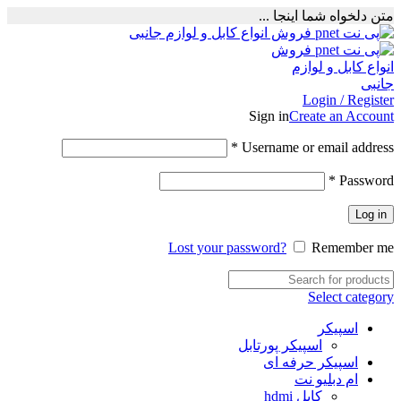
متن دلخواه شما اینجا ...
Login / Register
Sign in
Create an Account
Required
*
Username or email address
Required
*
Password
Log in
Lost your password?
Remember me
Select category
اسپیکر
اسپیکر پورتابل
اسپیکر حرفه ای
ام دبلیو نت
کابل hdmi