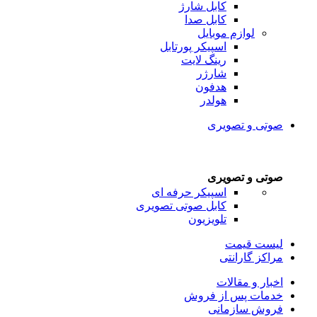
کابل شارژ
کابل صدا
لوازم موبایل
اسپیکر پورتابل
رینگ لایت
شارژر
هدفون
هولدر
صوتی و تصویری
صوتی و تصویری
اسپیکر حرفه ای
کابل صوتی تصویری
تلویزیون
لیست قیمت
مراکز گارانتی
اخبار و مقالات
خدمات پس از فروش
فروش سازمانی