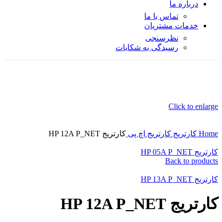
درباره ما
تماس با ما
خدمات مشتریان
نظرسنجی
رسیدگی به شکایات
Click to enlarge
Home
کارتریج
کارتریج اچ پی
کارتریج HP 12A P_NET
کارتریج HP 05A P_NET
Back to products
کارتریج HP 13A P_NET
کارتریج HP 12A P_NET