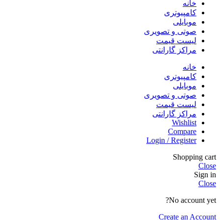
خانه
کامپیوتری
موبایلی
صوتی و تصویری
لیست قیمت
مراکز گارانتی
خانه
کامپیوتری
موبایلی
صوتی و تصویری
لیست قیمت
مراکز گارانتی
Wishlist
Compare
Login / Register
Shopping cart
Close
Sign in
Close
No account yet?
Create an Account