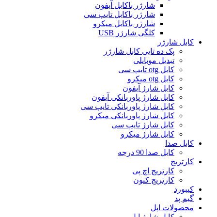
شارژر باکابل آیفون
شارژر باکابل تایپ سی
شارژر باکابل میکرو
کلگی شارژر USB
کابل شارژر
پک ده تایی کابل شارژر
تبدیل موبایلی
کابل otg تایپ سی
کابل otg میکرو
کابل شارژ آیفون
کابل شارژ پاوربانکی آیفون
کابل شارژ پاوربانکی تایپ سی
کابل شارژ پاوربانکی میکرو
کابل شارژ تایپ سی
کابل شارژ میکرو
کابل صدا
کابل صدا 90 درجه
کارتریج
کارتریج اچ پی
کارتریج کنون
کیبورد
گیم پد
محصولات اپل
کابل شارژ اپل