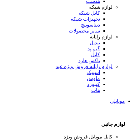
هدست
لوازم شبکه
کابل شبکه
تجهیزات شبکه
دیتاسوییچ
سایر محصولات
لوازم رایانه
تبدیل
گیم پد
کابل
باکس هارد
لوازم رایانه
فروش ویژه عید
اسپیکر
ماوس
کیبورد
هاب
موبایلی
لوازم جانبی
کابل موبایل
فروش ویژه