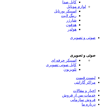
کابل صدا
لوازم موبایل
اسپیکر پورتابل
رینگ لایت
شارژر
هدفون
هولدر
صوتی و تصویری
صوتی و تصویری
اسپیکر حرفه ای
کابل صوتی تصویری
تلویزیون
لیست قیمت
مراکز گارانتی
اخبار و مقالات
خدمات پس از فروش
فروش سازمانی
درباره ما