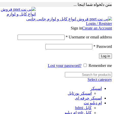
متن دلخواه شما اینجا ...
Login / Register
Sign in
Create an Account
Required
*
Username or email address
Required
*
Password
Log in
Lost your password?
Remember me
Select category
اسپیکر
اسپیکر پورتابل
اسپیکر حرفه ای
ام دبلیو نت
کابل hdmi
کابل usb ام دبلیو