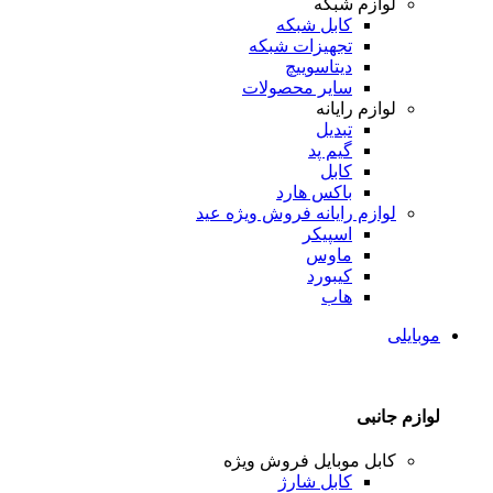
لوازم شبکه
کابل شبکه
تجهیزات شبکه
دیتاسوییچ
سایر محصولات
لوازم رایانه
تبدیل
گیم پد
کابل
باکس هارد
لوازم رایانه
فروش ویژه عید
اسپیکر
ماوس
کیبورد
هاب
موبایلی
لوازم جانبی
کابل موبایل
فروش ویژه
کابل شارژ