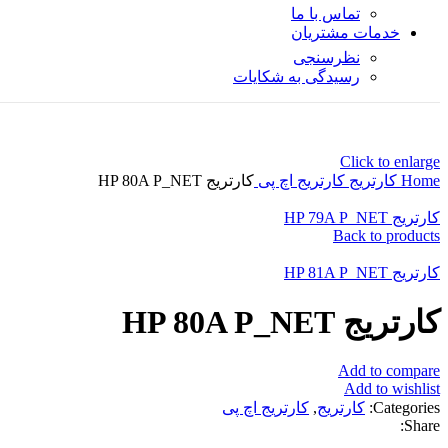
تماس با ما
خدمات مشتریان
نظرسنجی
رسیدگی به شکایات
Click to enlarge
Home
کارتریج
کارتریج اچ پی
کارتریج HP 80A P_NET
کارتریج HP 79A P_NET
Back to products
کارتریج HP 81A P_NET
کارتریج HP 80A P_NET
Add to compare
Add to wishlist
Categories:
کارتریج
,
کارتریج اچ پی
Share: