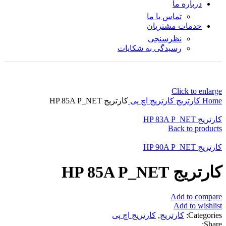
درباره ما
تماس با ما
خدمات مشتریان
نظرسنجی
رسیدگی به شکایات
Click to enlarge
Home
کارتریج
کارتریج اچ پی
کارتریج HP 85A P_NET
کارتریج HP 83A P_NET
Back to products
کارتریج HP 90A P_NET
کارتریج HP 85A P_NET
Add to compare
Add to wishlist
Categories:
کارتریج
,
کارتریج اچ پی
Share: