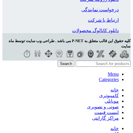
درخواست نمایندگی
ارتباط با شرکت
دانلود کاتالوگ محصولات
کلیه حقوق این قالب متعلق به P-NET می باشد . طراحی وب سایت توسط ماه
سایت
Search
Menu
Categories
خانه
کامپیوتری
موبایلی
صوتی و تصویری
لیست قیمت
مراکز گارانتی
خانه