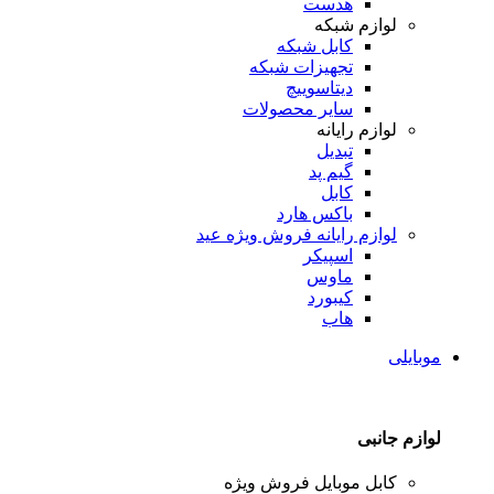
هدست
لوازم شبکه
کابل شبکه
تجهیزات شبکه
دیتاسوییچ
سایر محصولات
لوازم رایانه
تبدیل
گیم پد
کابل
باکس هارد
لوازم رایانه
فروش ویژه عید
اسپیکر
ماوس
کیبورد
هاب
موبایلی
لوازم جانبی
کابل موبایل
فروش ویژه