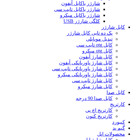
شارژر باکابل آیفون
شارژر باکابل تایپ سی
شارژر باکابل میکرو
کلگی شارژر USB
کابل شارژر
پک ده تایی کابل شارژر
تبدیل موبایلی
کابل otg تایپ سی
کابل otg میکرو
کابل شارژ آیفون
کابل شارژ پاوربانکی آیفون
کابل شارژ پاوربانکی تایپ سی
کابل شارژ پاوربانکی میکرو
کابل شارژ تایپ سی
کابل شارژ میکرو
کابل صدا
کابل صدا 90 درجه
کارتریج
کارتریج اچ پی
کارتریج کنون
کیبورد
گیم پد
محصولات اپل
کابل شارژ اپل