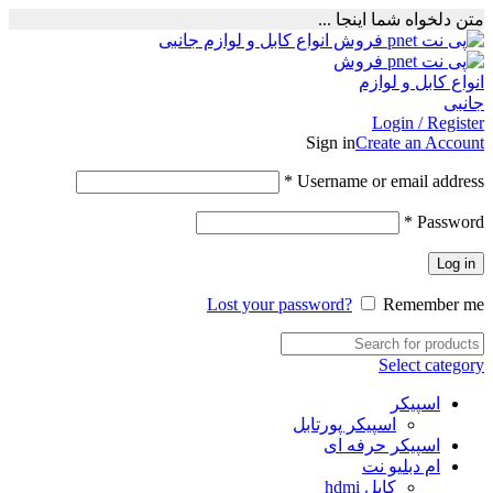
متن دلخواه شما اینجا ...
Login / Register
Sign in
Create an Account
Required
*
Username or email address
Required
*
Password
Log in
Lost your password?
Remember me
Select category
اسپیکر
اسپیکر پورتابل
اسپیکر حرفه ای
ام دبلیو نت
کابل hdmi