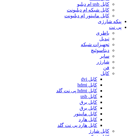
کابل usb ام دبلیو
کابل شبکه ام دبلیونت
کابل مانیتور ام دبلیونت
پنکه شارژی
پی نت
باطری
تبدیل
تجهیزات شبکه
دیتاسوئیچ
سایر
شارژر
فن
کابل
کابل dvi
کابل hdmi
کابل hdmi پی نت گلد
کابل usb
کابل برق
کابل برق
کابل مانیتور
کابل هارد
کابل هارد پی نت گلد
کابل شارژ