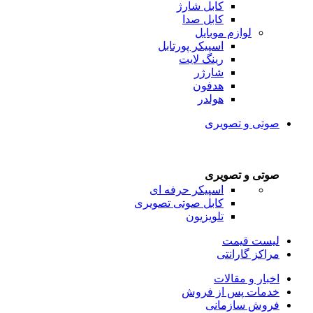
کابل شارژ
کابل صدا
لوازم موبایل
اسپیکر پورتابل
رینگ لایت
شارژر
هدفون
هولدر
صوتی و تصویری
صوتی و تصویری
اسپیکر حرفه ای
کابل صوتی تصویری
تلویزیون
لیست قیمت
مراکز گارانتی
اخبار و مقالات
خدمات پس از فروش
فروش سازمانی