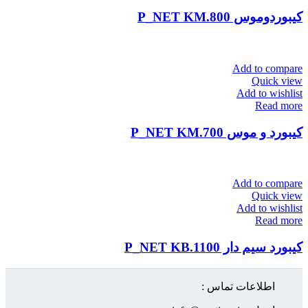
کیبوردوموس P_NET KM.800
Add to compare
Quick view
Add to wishlist
Read more
کیبورد و موس P_NET KM.700
Add to compare
Quick view
Add to wishlist
Read more
کیبورد سیم دار P_NET KB.1100
اطلاعات تماس :