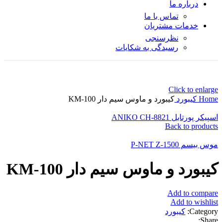
درباره ما
تماس با ما
خدمات مشتریان
نظرسنجی
رسیدگی به شکایات
Click to enlarge
Home
کیبورد
کیبورد و ماوس سیم دار KM-100
اسپیکر پورتابل ANIKO CH-8821
Back to products
موس بیسم P-NET Z-1500
کیبورد و ماوس سیم دار KM-100
Add to compare
Add to wishlist
Category:
کیبورد
Share: