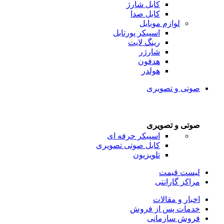
کابل شارژ
کابل صدا
لوازم موبایل
اسپیکر پورتابل
رینگ لایت
شارژر
هدفون
هولدر
صوتی و تصویری
صوتی و تصویری
اسپیکر حرفه ای
کابل صوتی تصویری
تلویزیون
لیست قیمت
مراکز گارانتی
اخبار و مقالات
خدمات پس از فروش
فروش سازمانی