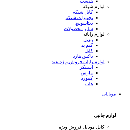
هدست
لوازم شبکه
کابل شبکه
تجهیزات شبکه
دیتاسوییچ
سایر محصولات
لوازم رایانه
تبدیل
گیم پد
کابل
باکس هارد
لوازم رایانه
فروش ویژه عید
اسپیکر
ماوس
کیبورد
هاب
موبایلی
لوازم جانبی
کابل موبایل
فروش ویژه