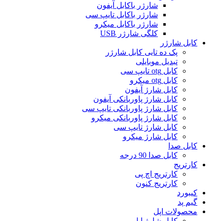
شارژر باکابل آیفون
شارژر باکابل تایپ سی
شارژر باکابل میکرو
کلگی شارژر USB
کابل شارژر
پک ده تایی کابل شارژر
تبدیل موبایلی
کابل otg تایپ سی
کابل otg میکرو
کابل شارژ آیفون
کابل شارژ پاوربانکی آیفون
کابل شارژ پاوربانکی تایپ سی
کابل شارژ پاوربانکی میکرو
کابل شارژ تایپ سی
کابل شارژ میکرو
کابل صدا
کابل صدا 90 درجه
کارتریج
کارتریج اچ پی
کارتریج کنون
کیبورد
گیم پد
محصولات اپل
کابل شارژ اپل