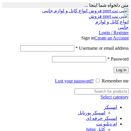
متن دلخواه شما اینجا ...
Login / Register
Sign in
Create an Account
Required
*
Username or email address
Required
*
Password
Log in
Lost your password?
Remember me
Select category
اسپیکر
اسپیکر پورتابل
اسپیکر حرفه ای
ام دبلیو نت
کابل hdmi