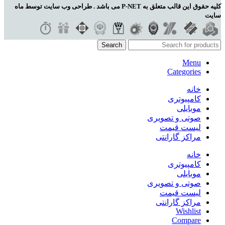
کلیه حقوق این قالب متعلق به P-NET می باشد . طراحی وب سایت توسط ماه
سایت
Search
Menu
Categories
خانه
کامپیوتری
موبایلی
صوتی و تصویری
لیست قیمت
مراکز گارانتی
خانه
کامپیوتری
موبایلی
صوتی و تصویری
لیست قیمت
مراکز گارانتی
Wishlist
Compare