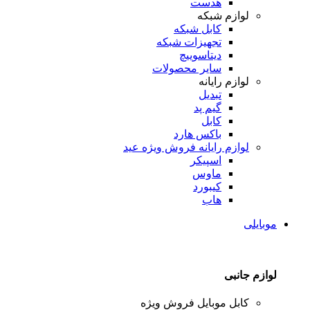
هدست
لوازم شبکه
کابل شبکه
تجهیزات شبکه
دیتاسوییچ
سایر محصولات
لوازم رایانه
تبدیل
گیم پد
کابل
باکس هارد
لوازم رایانه
فروش ویژه عید
اسپیکر
ماوس
کیبورد
هاب
موبایلی
لوازم جانبی
کابل موبایل
فروش ویژه