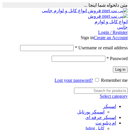
متن دلخواه شما اینجا ...
Login / Register
Sign in
Create an Account
Required
*
Username or email address
Required
*
Password
Log in
Lost your password?
Remember me
Select category
اسپیکر
اسپیکر پورتابل
اسپیکر حرفه ای
ام دبلیو نت
کابل hdmi