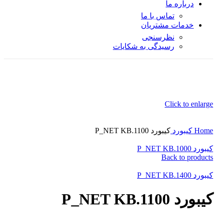
درباره ما
تماس با ما
خدمات مشتریان
نظرسنجی
رسیدگی به شکایات
Click to enlarge
Home
کیبورد
کیبورد P_NET KB.1100
کیبورد P_NET KB.1000
Back to products
کیبورد P_NET KB.1400
کیبورد P_NET KB.1100