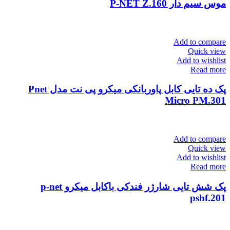
موس سیم دار P-NET Z.160
Add to compare
Quick view
Add to wishlist
Read more
پک ده تایی کابل پاوربانکی میکرو پی نت مدل Pnet
Micro PM.301
Add to compare
Quick view
Add to wishlist
Read more
پک شش تایی شارژر فندکی باکابل میکرو p-net
pshf.201