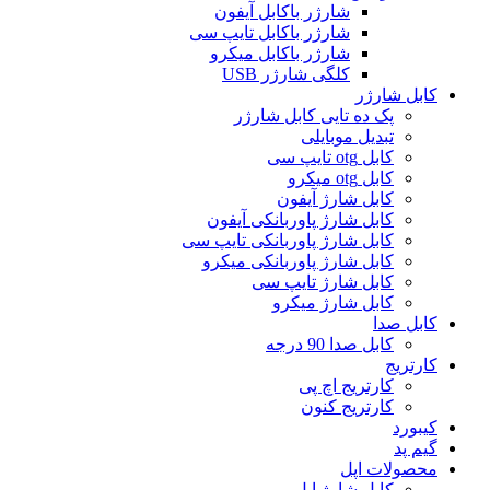
شارژر باکابل آیفون
شارژر باکابل تایپ سی
شارژر باکابل میکرو
کلگی شارژر USB
کابل شارژر
پک ده تایی کابل شارژر
تبدیل موبایلی
کابل otg تایپ سی
کابل otg میکرو
کابل شارژ آیفون
کابل شارژ پاوربانکی آیفون
کابل شارژ پاوربانکی تایپ سی
کابل شارژ پاوربانکی میکرو
کابل شارژ تایپ سی
کابل شارژ میکرو
کابل صدا
کابل صدا 90 درجه
کارتریج
کارتریج اچ پی
کارتریج کنون
کیبورد
گیم پد
محصولات اپل
کابل شارژ اپل