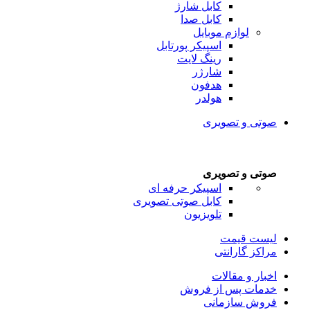
کابل شارژ
کابل صدا
لوازم موبایل
اسپیکر پورتابل
رینگ لایت
شارژر
هدفون
هولدر
صوتی و تصویری
صوتی و تصویری
اسپیکر حرفه ای
کابل صوتی تصویری
تلویزیون
لیست قیمت
مراکز گارانتی
اخبار و مقالات
خدمات پس از فروش
فروش سازمانی