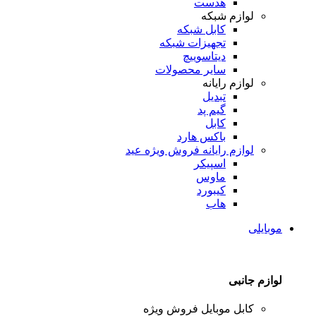
هدست
لوازم شبکه
کابل شبکه
تجهیزات شبکه
دیتاسوییچ
سایر محصولات
لوازم رایانه
تبدیل
گیم پد
کابل
باکس هارد
لوازم رایانه
فروش ویژه عید
اسپیکر
ماوس
کیبورد
هاب
موبایلی
لوازم جانبی
کابل موبایل
فروش ویژه