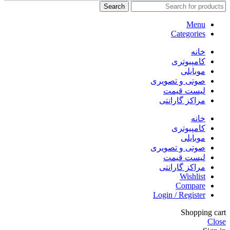
Search
Menu
Categories
خانه
کامپیوتری
موبایلی
صوتی و تصویری
لیست قیمت
مراکز گارانتی
خانه
کامپیوتری
موبایلی
صوتی و تصویری
لیست قیمت
مراکز گارانتی
Wishlist
Compare
Login / Register
Shopping cart
Close