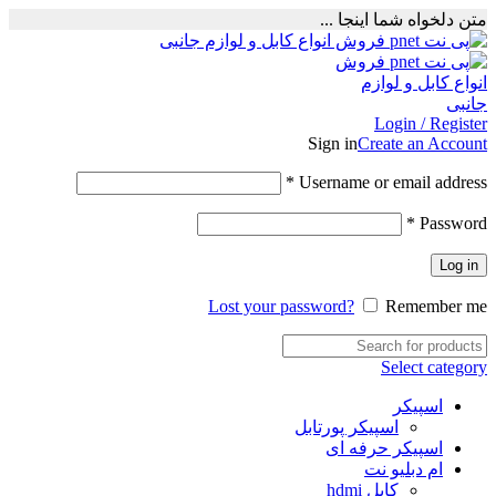
متن دلخواه شما اینجا ...
Login / Register
Sign in
Create an Account
Required
*
Username or email address
Required
*
Password
Log in
Lost your password?
Remember me
Select category
اسپیکر
اسپیکر پورتابل
اسپیکر حرفه ای
ام دبلیو نت
کابل hdmi