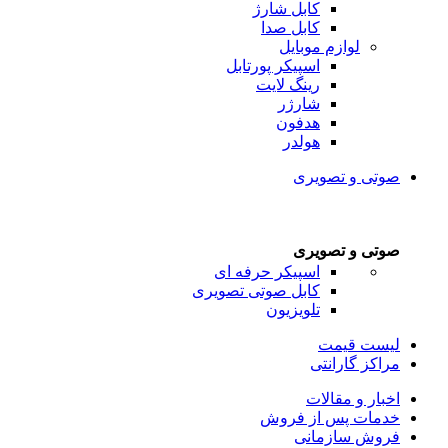
کابل شارژ
کابل صدا
لوازم موبایل
اسپیکر پورتابل
رینگ لایت
شارژر
هدفون
هولدر
صوتی و تصویری
صوتی و تصویری
اسپیکر حرفه ای
کابل صوتی تصویری
تلویزیون
لیست قیمت
مراکز گارانتی
اخبار و مقالات
خدمات پس از فروش
فروش سازمانی