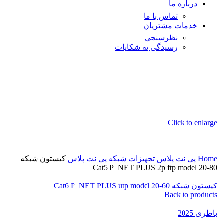
درباره ما
تماس با ما
خدمات مشتریان
نظرسنجی
رسیدگی به شکایات
Click to enlarge
Home
پی نت پلاس
تجهیزات شبکه پی نت پلاس
کیستون شبکه
Cat5 P_NET PLUS 2p ftp model 20-80
کیستون شبکه Cat6 P_NET PLUS utp model 20-60
Back to products
باطری 2025