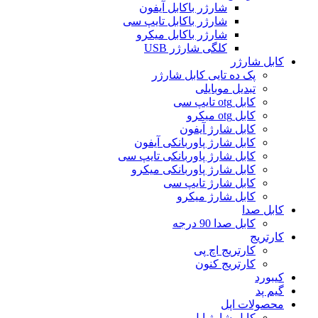
شارژر باکابل آیفون
شارژر باکابل تایپ سی
شارژر باکابل میکرو
کلگی شارژر USB
کابل شارژر
پک ده تایی کابل شارژر
تبدیل موبایلی
کابل otg تایپ سی
کابل otg میکرو
کابل شارژ آیفون
کابل شارژ پاوربانکی آیفون
کابل شارژ پاوربانکی تایپ سی
کابل شارژ پاوربانکی میکرو
کابل شارژ تایپ سی
کابل شارژ میکرو
کابل صدا
کابل صدا 90 درجه
کارتریج
کارتریج اچ پی
کارتریج کنون
کیبورد
گیم پد
محصولات اپل
کابل شارژ اپل