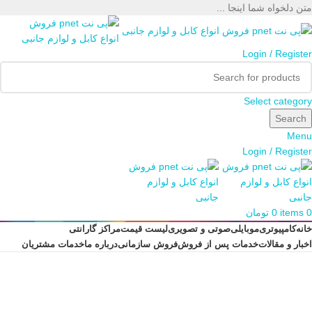
متن دلخواه شما اینجا ...
Login / Register
Select category
Search
Menu
Login / Register
0
items
0
تومان
خانه
کامپیوتری
موبایلی
صوتی و تصویری
لیست قیمت
مراکز گارانتی
اخبار و مقالات
خدمات پس از فروش
فروش سازمانی
درباره ما
خدمات مشتریان