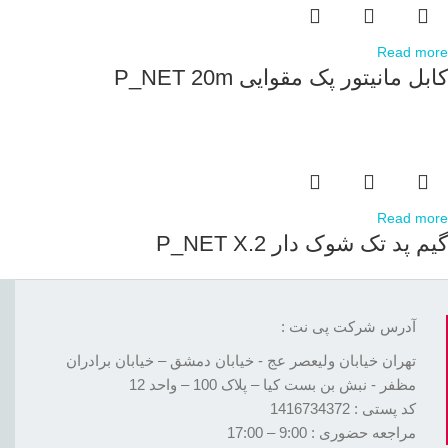
Read more
کابل مانیتور پک مقوایی P_NET 20m
Read more
گیم پد تک شوک دار P_NET X.2
آدرس شرکت پی نت :
تهران خیابان ولیعصر عج - خیابان دمشق – خیابان برادران
مظفر - نبش بن بست کیا – پلاک 100 – واحد 12
کد پستی : 1416734372
مراجعه حضوری : 9:00 – 17:00