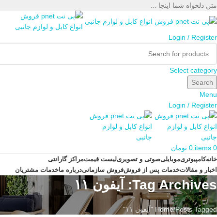
متن دلخواه شما اینجا ...
Login / Register
Select category
Search
Menu
Login / Register
0
items
0
تومان
خانه
کامپیوتری
موبایلی
صوتی و تصویری
لیست قیمت
مراکز گارانتی
اخبار و مقالات
خدمات پس از فروش
فروش سازمانی
درباره ما
خدمات مشتریان
Tag Archives: آیفون ۱۱
Posts Tagged "آیفون ۱۱"
Home