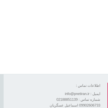
اطلاعات تماس :
ایمیل : info@pnetiran.ir
شماره تماس : 02188851139
09902606733 اسماعیل عسگریان