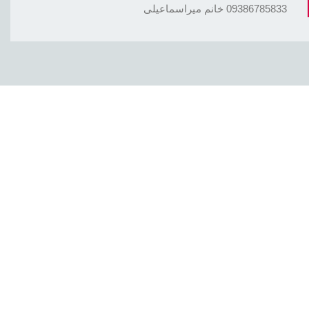
09386785833 خانم میراسماعیلی