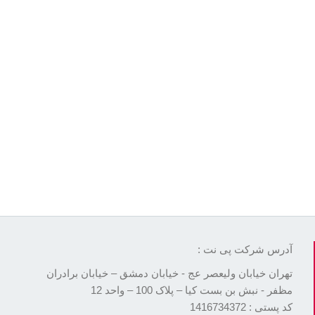
آدرس شرکت پی نت :
تهران خیابان ولیعصر عج - خیابان دمشق – خیابان برادران
مظفر - نبش بن بست کیا – پلاک 100 – واحد 12
کد پستی : 1416734372