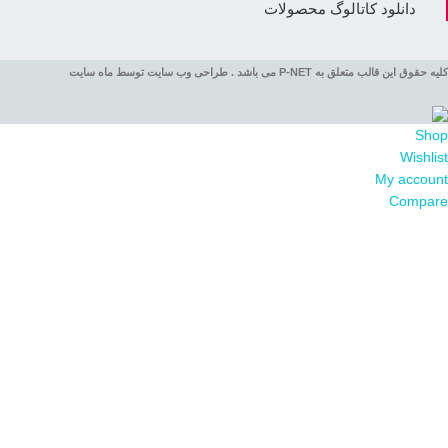
دانلود کاتالوگ محصولات
کلیه حقوق این قالب متعلق به P-NET می باشد . طراحی وب سایت توسط ماه سایت
Shop
Wishlist
My account
Compare