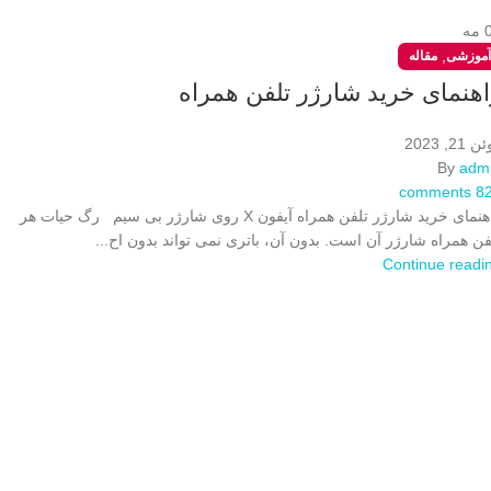
مه
,
آموزشی
مقاله
اهنمای خرید شارژر تلفن همراه
 21, 2023
By
adm
comments
8
راهنمای خرید شارژر تلفن همراه آیفون X روی شارژر بی سیم رگ حیات هر
فن همراه شارژر آن است. بدون آن، باتری نمی تواند بدون اح...
Continue readi