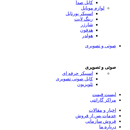
کابل صدا
لوازم موبایل
اسپیکر پورتابل
رینگ لایت
شارژر
هدفون
هولدر
صوتی و تصویری
صوتی و تصویری
اسپیکر حرفه ای
کابل صوتی تصویری
تلویزیون
لیست قیمت
مراکز گارانتی
اخبار و مقالات
خدمات پس از فروش
فروش سازمانی
درباره ما