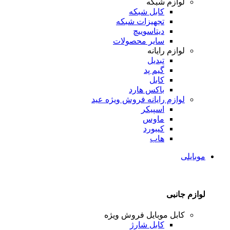
لوازم شبکه
کابل شبکه
تجهیزات شبکه
دیتاسوییچ
سایر محصولات
لوازم رایانه
تبدیل
گیم پد
کابل
باکس هارد
لوازم رایانه
فروش ویژه عید
اسپیکر
ماوس
کیبورد
هاب
موبایلی
لوازم جانبی
کابل موبایل
فروش ویژه
کابل شارژ