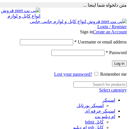
متن دلخواه شما اینجا ...
Login / Register
Sign in
Create an Account
Required
*
Username or email address
Required
*
Password
Log in
Lost your password?
Remember me
Select category
اسپیکر
اسپیکر پورتابل
اسپیکر حرفه ای
ام دبلیو نت
کابل hdmi
کابل usb ام دبلیو