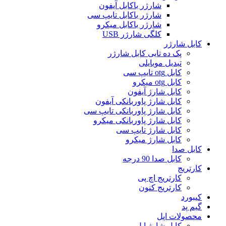
شارژر باکابل آیفون
شارژر باکابل تایپ سی
شارژر باکابل میکرو
کلگی شارژر USB
کابل شارژر
پک ده تایی کابل شارژر
تبدیل موبایلی
کابل otg تایپ سی
کابل otg میکرو
کابل شارژ آیفون
کابل شارژ پاوربانکی آیفون
کابل شارژ پاوربانکی تایپ سی
کابل شارژ پاوربانکی میکرو
کابل شارژ تایپ سی
کابل شارژ میکرو
کابل صدا
کابل صدا 90 درجه
کارتریج
کارتریج اچ پی
کارتریج کنون
کیبورد
گیم پد
محصولات اپل
کابل شارژ اپل