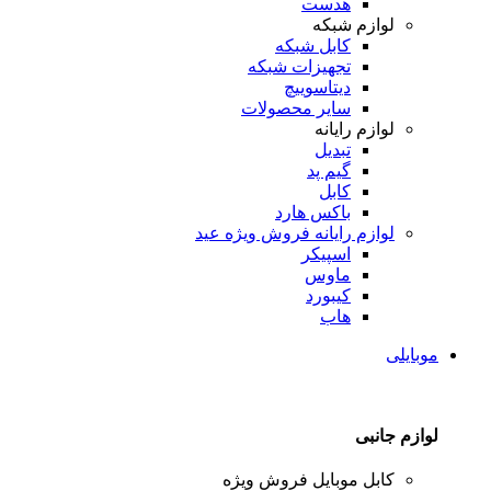
هدست
لوازم شبکه
کابل شبکه
تجهیزات شبکه
دیتاسوییچ
سایر محصولات
لوازم رایانه
تبدیل
گیم پد
کابل
باکس هارد
لوازم رایانه
فروش ویژه عید
اسپیکر
ماوس
کیبورد
هاب
موبایلی
لوازم جانبی
کابل موبایل
فروش ویژه