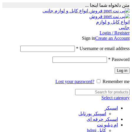
متن دلخواه شما اینجا ...
Login / Register
Sign in
Create an Account
Required
*
Username or email address
Required
*
Password
Log in
Lost your password?
Remember me
Select category
اسپیکر
اسپیکر پورتابل
اسپیکر حرفه ای
ام دبلیو نت
کابل hdmi