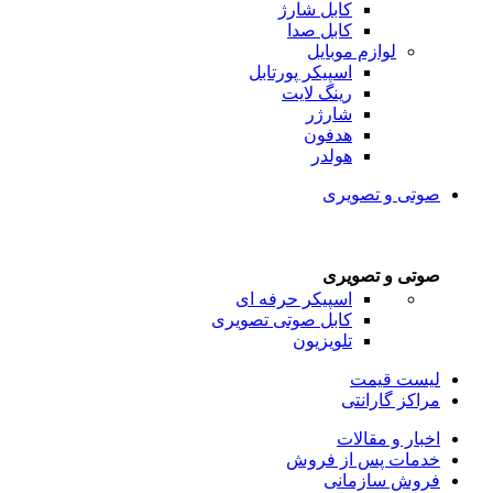
کابل شارژ
کابل صدا
لوازم موبایل
اسپیکر پورتابل
رینگ لایت
شارژر
هدفون
هولدر
صوتی و تصویری
صوتی و تصویری
اسپیکر حرفه ای
کابل صوتی تصویری
تلویزیون
لیست قیمت
مراکز گارانتی
اخبار و مقالات
خدمات پس از فروش
فروش سازمانی