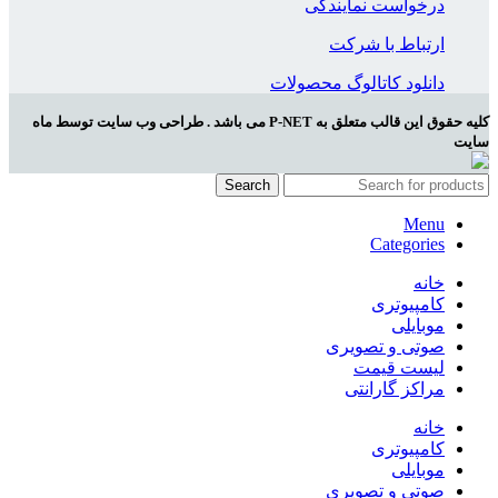
درخواست نمایندگی
ارتباط با شرکت
دانلود کاتالوگ محصولات
کلیه حقوق این قالب متعلق به P-NET می باشد . طراحی وب سایت توسط ماه
سایت
Search
Menu
Categories
خانه
کامپیوتری
موبایلی
صوتی و تصویری
لیست قیمت
مراکز گارانتی
خانه
کامپیوتری
موبایلی
صوتی و تصویری