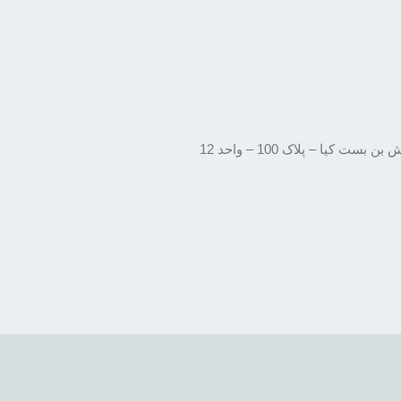
یا – پلاک 100 – واحد 12