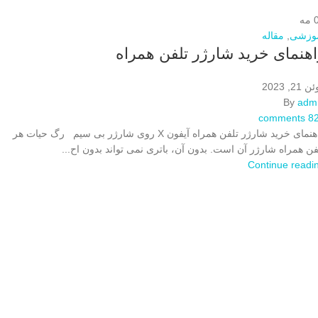
مه
وزشی
,
مقاله
اهنمای خرید شارژر تلفن همراه
 21, 2023
By
adm
comments
8
راهنمای خرید شارژر تلفن همراه آیفون X روی شارژر بی سیم رگ حیات هر
فن همراه شارژر آن است. بدون آن، باتری نمی تواند بدون اح...
Continue readi