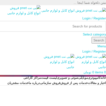
متن دلخواه شما اینجا ...
Login / Register
Select category
Search
Menu
Login / Register
0
items
0
تومان
خانه
کامپیوتری
موبایلی
صوتی و تصویری
لیست قیمت
مراکز گارانتی
اخبار و مقالات
خدمات پس از فروش
فروش سازمانی
درباره ما
خدمات مشتریان
Tag Archives: خرید شارژر ایفون
Posts Tagged "خرید شارژر ایفون"
Home