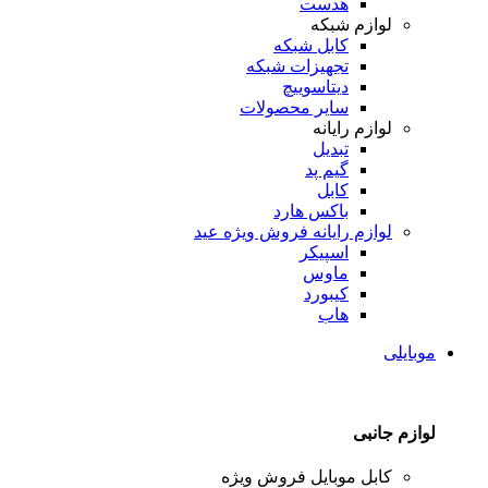
هدست
لوازم شبکه
کابل شبکه
تجهیزات شبکه
دیتاسوییچ
سایر محصولات
لوازم رایانه
تبدیل
گیم پد
کابل
باکس هارد
لوازم رایانه
فروش ویژه عید
اسپیکر
ماوس
کیبورد
هاب
موبایلی
لوازم جانبی
کابل موبایل
فروش ویژه