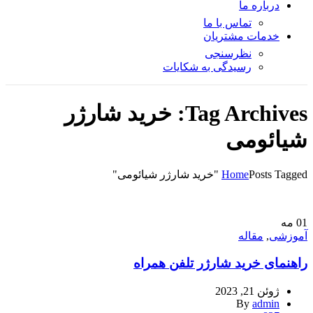
درباره ما
تماس با ما
خدمات مشتریان
نظرسنجی
رسیدگی به شکایات
Tag Archives: خرید شارژر
شیائومی
Posts Tagged "خرید شارژر شیائومی"
Home
01
مه
آموزشی
,
مقاله
راهنمای خرید شارژر تلفن همراه
ژوئن 21, 2023
By
admin