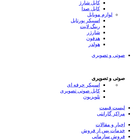
کابل شارژ
کابل صدا
لوازم موبایل
اسپیکر پورتابل
رینگ لایت
شارژر
هدفون
هولدر
صوتی و تصویری
صوتی و تصویری
اسپیکر حرفه ای
کابل صوتی تصویری
تلویزیون
لیست قیمت
مراکز گارانتی
اخبار و مقالات
خدمات پس از فروش
فروش سازمانی