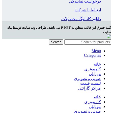
درخواست نمایندگی
ارتباط با شرکت
دانلود کاتالوگ محصولات
کلیه حقوق این قالب متعلق به P-NET می باشد . طراحی وب سایت توسط ماه
سایت
Search
Menu
Categories
خانه
کامپیوتری
موبایلی
صوتی و تصویری
لیست قیمت
مراکز گارانتی
خانه
کامپیوتری
موبایلی
صوتی و تصویری