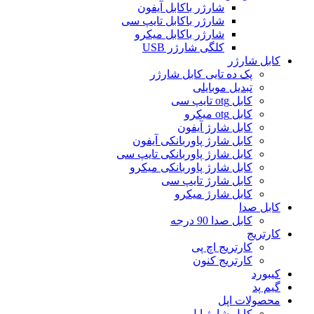
شارژر باکابل آیفون
شارژر باکابل تایپ سی
شارژر باکابل میکرو
کلگی شارژر USB
کابل شارژر
پک ده تایی کابل شارژر
تبدیل موبایلی
کابل otg تایپ سی
کابل otg میکرو
کابل شارژ آیفون
کابل شارژ پاوربانکی آیفون
کابل شارژ پاوربانکی تایپ سی
کابل شارژ پاوربانکی میکرو
کابل شارژ تایپ سی
کابل شارژ میکرو
کابل صدا
کابل صدا 90 درجه
کارتریج
کارتریج اچ پی
کارتریج کنون
کیبورد
گیم پد
محصولات اپل
کابل شارژ اپل