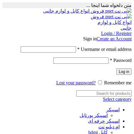
متن دلخواه شما اینجا ...
Login / Register
Sign in
Create an Account
Required
*
Username or email address
Required
*
Password
Log in
Lost your password?
Remember me
Select category
اسپیکر
اسپیکر پورتابل
اسپیکر حرفه ای
ام دبلیو نت
کابل hdmi