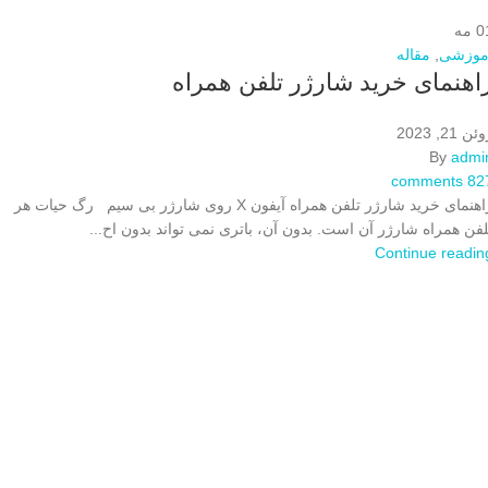
0
مه
موزشی
,
مقاله
اهنمای خرید شارژر تلفن همراه
ئن 21, 2023
By
admi
comments
82
راهنمای خرید شارژر تلفن همراه آیفون X روی شارژر بی سیم رگ حیات هر
لفن همراه شارژر آن است. بدون آن، باتری نمی تواند بدون اح...
Continue readin