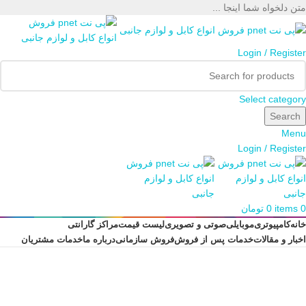
متن دلخواه شما اینجا ...
Login / Register
Select category
Search
Menu
Login / Register
0
items
0
تومان
خانه
کامپیوتری
موبایلی
صوتی و تصویری
لیست قیمت
مراکز گارانتی
اخبار و مقالات
خدمات پس از فروش
فروش سازمانی
درباره ما
خدمات مشتریان
Tag Archives: خرید شارژر
Posts Tagged "خرید شارژر"
Home