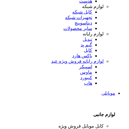
هدست
لوازم شبکه
کابل شبکه
تجهیزات شبکه
دیتاسوییچ
سایر محصولات
لوازم رایانه
تبدیل
گیم پد
کابل
باکس هارد
لوازم رایانه
فروش ویژه عید
اسپیکر
ماوس
کیبورد
هاب
موبایلی
لوازم جانبی
کابل موبایل
فروش ویژه