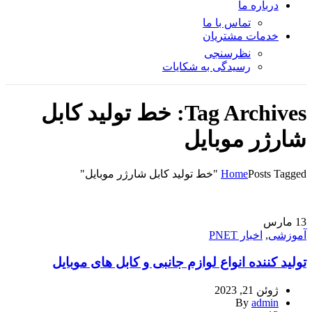
درباره ما
تماس با ما
خدمات مشتریان
نظرسنجی
رسیدگی به شکایات
Tag Archives: خط تولید کابل
شارژر موبایل
Posts Tagged "خط تولید کابل شارژر موبایل"
Home
13
مارس
آموزشی
,
اخبار PNET
تولید کننده انواع لوازم جانبی و کابل های موبایل
ژوئن 21, 2023
By
admin