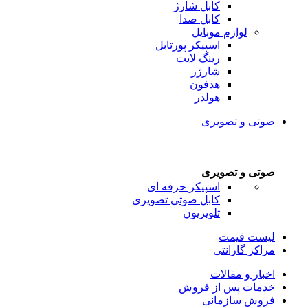
کابل شارژ
کابل صدا
لوازم موبایل
اسپیکر پورتابل
رینگ لایت
شارژر
هدفون
هولدر
صوتی و تصویری
صوتی و تصویری
اسپیکر حرفه ای
کابل صوتی تصویری
تلویزیون
لیست قیمت
مراکز گارانتی
اخبار و مقالات
خدمات پس از فروش
فروش سازمانی