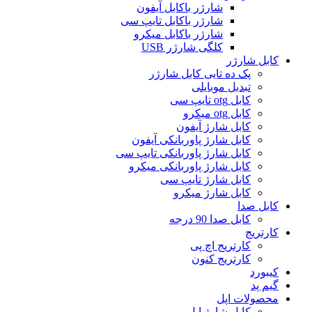
شارژر باکابل آیفون
شارژر باکابل تایپ سی
شارژر باکابل میکرو
کلگی شارژر USB
کابل شارژر
پک ده تایی کابل شارژر
تبدیل موبایلی
کابل otg تایپ سی
کابل otg میکرو
کابل شارژ آیفون
کابل شارژ پاوربانکی آیفون
کابل شارژ پاوربانکی تایپ سی
کابل شارژ پاوربانکی میکرو
کابل شارژ تایپ سی
کابل شارژ میکرو
کابل صدا
کابل صدا 90 درجه
کارتریج
کارتریج اچ پی
کارتریج کنون
کیبورد
گیم پد
محصولات اپل
کابل شارژ اپل