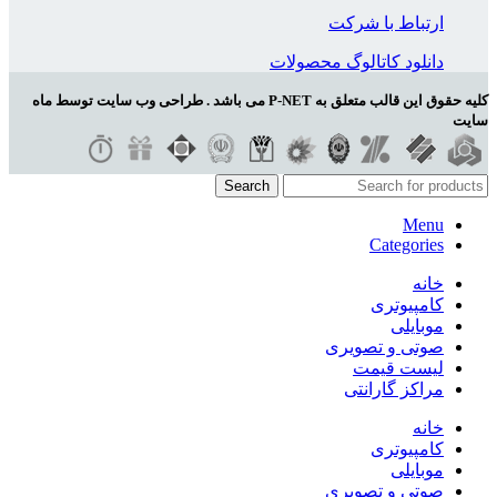
ارتباط با شرکت
دانلود کاتالوگ محصولات
کلیه حقوق این قالب متعلق به P-NET می باشد . طراحی وب سایت توسط ماه
سایت
Search
Menu
Categories
خانه
کامپیوتری
موبایلی
صوتی و تصویری
لیست قیمت
مراکز گارانتی
خانه
کامپیوتری
موبایلی
صوتی و تصویری