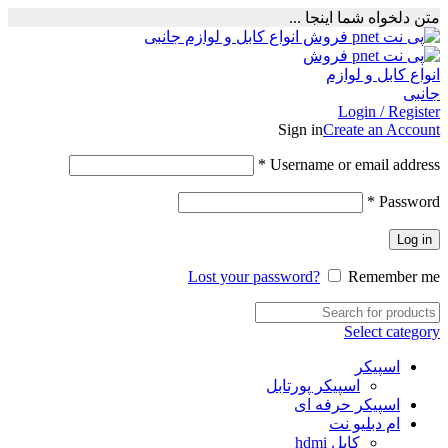
متن دلخواه شما اینجا ...
Login / Register
Sign in
Create an Account
Required
*
Username or email address
Required
*
Password
Log in
Lost your password?
Remember me
Select category
اسپیکر
اسپیکر پورتابل
اسپیکر حرفه ای
ام دبلیو نت
کابل hdmi