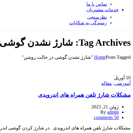
تماس با ما
خدمات مشتریان
نظرسنجی
رسیدگی به شکایات
Tag Archives: شارژ نشدن گوشی در حالت روشن
Posts Tagged "شارژ نشدن گوشی در حالت روشن"
Home
10
آوریل
آموزشی
,
مقاله
مشکلات شارژ تلفن همراه های اندرویدی
ژوئن 21, 2023
By
admin
comments
50
مشکلات شارژ تلفن همراه های اندرویدی در شارژ کردن گوشی اندروید