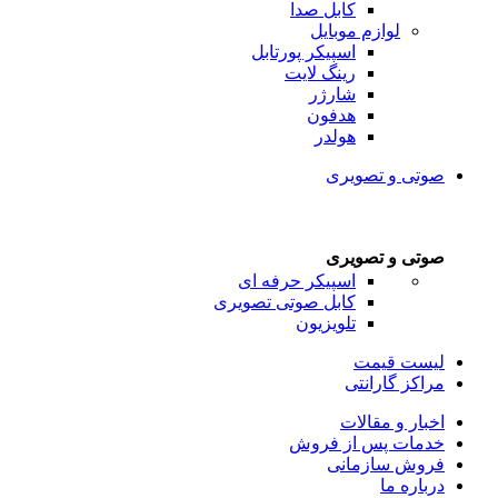
کابل صدا
لوازم موبایل
اسپیکر پورتابل
رینگ لایت
شارژر
هدفون
هولدر
صوتی و تصویری
صوتی و تصویری
اسپیکر حرفه ای
کابل صوتی تصویری
تلویزیون
لیست قیمت
مراکز گارانتی
اخبار و مقالات
خدمات پس از فروش
فروش سازمانی
درباره ما