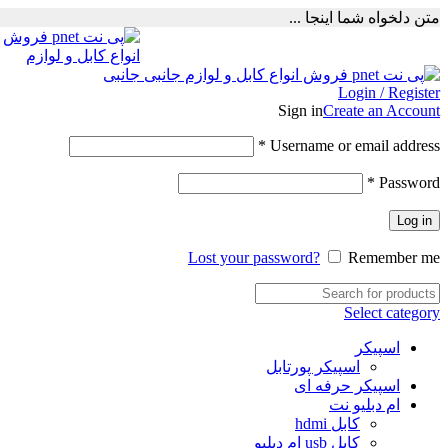
متن دلخواه شما اینجا ...
Login / Register
Sign in
Create an Account
Required
*
Username or email address
Required
*
Password
Log in
Lost your password?
Remember me
Select category
اسپیکر
اسپیکر پورتابل
اسپیکر حرفه ای
ام دبلیو نت
کابل hdmi
کابل usb ام دبلیو