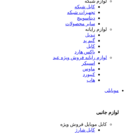
لوازم شبکه
کابل شبکه
تجهیزات شبکه
دیتاسوییچ
سایر محصولات
لوازم رایانه
تبدیل
گیم پد
کابل
باکس هارد
لوازم رایانه
فروش ویژه عید
اسپیکر
ماوس
کیبورد
هاب
موبایلی
لوازم جانبی
کابل موبایل
فروش ویژه
کابل شارژ