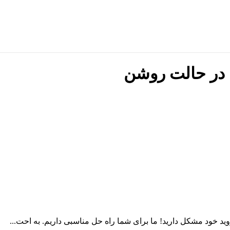
 خود مشکل دارید! ما برای شما راه حل مناسبی داریم. به احت...