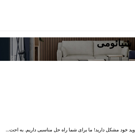
 خود مشکل دارید! ما برای شما راه حل مناسبی داریم. به احت...