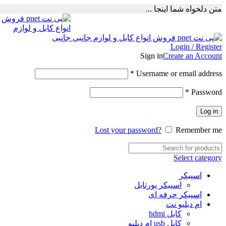
متن دلخواه شما اینجا ...
Login / Register
Sign in
Create an Account
Required
*
Username or email address
Required
*
Password
Log in
Lost your password?
Remember me
Select category
اسپیکر
اسپیکر پورتابل
اسپیکر حرفه ای
ام دبلیو نت
کابل hdmi
کابل usb ام دبلیو