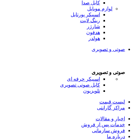
کابل صدا
لوازم موبایل
اسپیکر پورتابل
رینگ لایت
شارژر
هدفون
هولدر
صوتی و تصویری
صوتی و تصویری
اسپیکر حرفه ای
کابل صوتی تصویری
تلویزیون
لیست قیمت
مراکز گارانتی
اخبار و مقالات
خدمات پس از فروش
فروش سازمانی
درباره ما