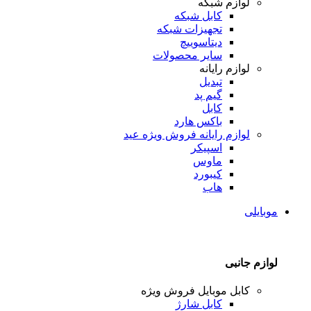
لوازم شبکه
کابل شبکه
تجهیزات شبکه
دیتاسوییچ
سایر محصولات
لوازم رایانه
تبدیل
گیم پد
کابل
باکس هارد
لوازم رایانه
فروش ویژه عید
اسپیکر
ماوس
کیبورد
هاب
موبایلی
لوازم جانبی
کابل موبایل
فروش ویژه
کابل شارژ