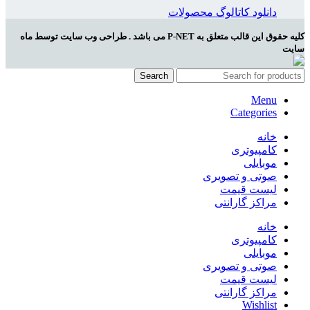
دانلود کاتالوگ محصولات
کلیه حقوق این قالب متعلق به P-NET می باشد . طراحی وب سایت توسط ماه
سایت
Search
Menu
Categories
خانه
کامپیوتری
موبایلی
صوتی و تصویری
لیست قیمت
مراکز گارانتی
خانه
کامپیوتری
موبایلی
صوتی و تصویری
لیست قیمت
مراکز گارانتی
Wishlist