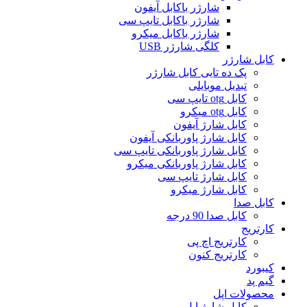
شارژر باکابل آیفون
شارژر باکابل تایپ سی
شارژر باکابل میکرو
کلگی شارژر USB
کابل شارژر
پک ده تایی کابل شارژر
تبدیل موبایلی
کابل otg تایپ سی
کابل otg میکرو
کابل شارژ آیفون
کابل شارژ پاوربانکی آیفون
کابل شارژ پاوربانکی تایپ سی
کابل شارژ پاوربانکی میکرو
کابل شارژ تایپ سی
کابل شارژ میکرو
کابل صدا
کابل صدا 90 درجه
کارتریج
کارتریج اچ پی
کارتریج کنون
کیبورد
گیم پد
محصولات اپل
کابل شارژ اپل