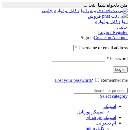
متن دلخواه شما اینجا ...
Login / Register
Sign in
Create an Account
Required
*
Username or email address
Required
*
Password
Log in
Lost your password?
Remember me
Select category
اسپیکر
اسپیکر پورتابل
اسپیکر حرفه ای
ام دبلیو نت
کابل hdmi