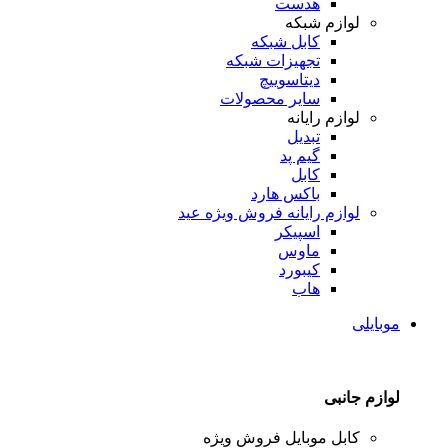
هدست
لوازم شبکه
کابل شبکه
تجهیزات شبکه
دیتاسوییچ
سایر محصولات
لوازم رایانه
تبدیل
گیم پد
کابل
باکس هارد
لوازم رایانه
فروش ویژه عید
اسپیکر
ماوس
کیبورد
هاب
موبایلی
لوازم جانبی
کابل موبایل
فروش ویژه