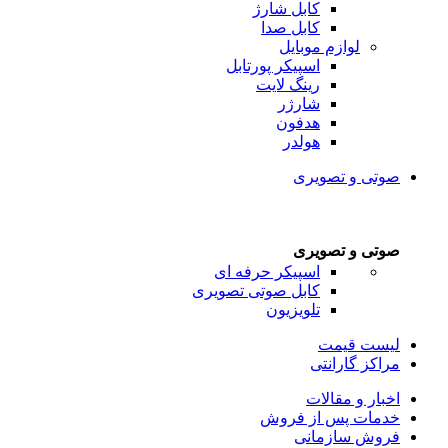
کابل شارژ
کابل صدا
لوازم موبایل
اسپیکر پورتابل
رینگ لایت
شارژر
هدفون
هولدر
صوتی و تصویری
صوتی و تصویری
اسپیکر حرفه ای
کابل صوتی تصویری
تلویزیون
لیست قیمت
مراکز گارانتی
اخبار و مقالات
خدمات پس از فروش
فروش سازمانی