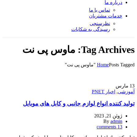
درباره ما
تماس با ما
خدمات مشتریان
نظرسنجی
رسیدگی به شکایات
Tag Archives: ماوس پی نت
Posts Tagged "ماوس پی نت"
Home
13
مارس
آموزشی
,
اخبار PNET
تولید کننده انواع لوازم جانبی و کابل های موبایل
ژوئن 21, 2023
By
admin
comments
13