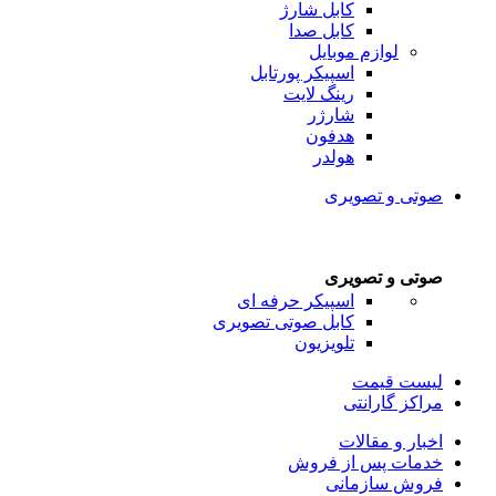
کابل شارژ
کابل صدا
لوازم موبایل
اسپیکر پورتابل
رینگ لایت
شارژر
هدفون
هولدر
صوتی و تصویری
صوتی و تصویری
اسپیکر حرفه ای
کابل صوتی تصویری
تلویزیون
لیست قیمت
مراکز گارانتی
اخبار و مقالات
خدمات پس از فروش
فروش سازمانی