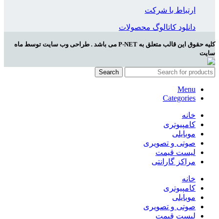
ارتباط با شرکت
دانلود کاتالوگ محصولات
کلیه حقوق این قالب متعلق به P-NET می باشد . طراحی وب سایت توسط ماه
سایت
Search
Menu
Categories
خانه
کامپیوتری
موبایلی
صوتی و تصویری
لیست قیمت
مراکز گارانتی
خانه
کامپیوتری
موبایلی
صوتی و تصویری
لیست قیمت