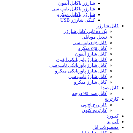
شارژر باکابل آیفون
شارژر باکابل تایپ سی
شارژر باکابل میکرو
کلگی شارژر USB
کابل شارژر
پک ده تایی کابل شارژر
تبدیل موبایلی
کابل otg تایپ سی
کابل otg میکرو
کابل شارژ آیفون
کابل شارژ پاوربانکی آیفون
کابل شارژ پاوربانکی تایپ سی
کابل شارژ پاوربانکی میکرو
کابل شارژ تایپ سی
کابل شارژ میکرو
کابل صدا
کابل صدا 90 درجه
کارتریج
کارتریج اچ پی
کارتریج کنون
کیبورد
گیم پد
محصولات اپل
کابل شارژ اپل