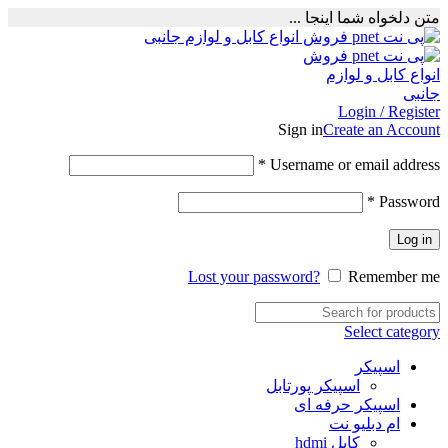
متن دلخواه شما اینجا ...
Login / Register
Sign in
Create an Account
Required
*
Username or email address
Required
*
Password
Log in
Lost your password?
Remember me
Select category
اسپیکر
اسپیکر پورتابل
اسپیکر حرفه ای
ام دبلیو نت
کابل hdmi