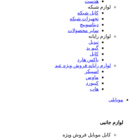
هدست
لوازم شبکه
کابل شبکه
تجهیزات شبکه
دیتاسوییچ
سایر محصولات
لوازم رایانه
تبدیل
گیم پد
کابل
باکس هارد
لوازم رایانه
فروش ویژه عید
اسپیکر
ماوس
کیبورد
هاب
موبایلی
لوازم جانبی
کابل موبایل
فروش ویژه