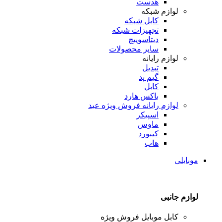
هدست
لوازم شبکه
کابل شبکه
تجهیزات شبکه
دیتاسوییچ
سایر محصولات
لوازم رایانه
تبدیل
گیم پد
کابل
باکس هارد
لوازم رایانه
فروش ویژه عید
اسپیکر
ماوس
کیبورد
هاب
موبایلی
لوازم جانبی
کابل موبایل
فروش ویژه