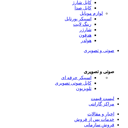
کابل شارژ
کابل صدا
لوازم موبایل
اسپیکر پورتابل
رینگ لایت
شارژر
هدفون
هولدر
صوتی و تصویری
صوتی و تصویری
اسپیکر حرفه ای
کابل صوتی تصویری
تلویزیون
لیست قیمت
مراکز گارانتی
اخبار و مقالات
خدمات پس از فروش
فروش سازمانی