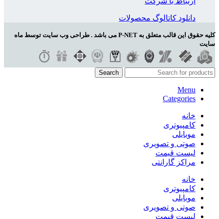
ارتباط با شرکت
دانلود کاتالوگ محصولات
کلیه حقوق این قالب متعلق به P-NET می باشد . طراحی وب سایت توسط ماه
سایت
Search
Menu
Categories
خانه
کامپیوتری
موبایلی
صوتی و تصویری
لیست قیمت
مراکز گارانتی
خانه
کامپیوتری
موبایلی
صوتی و تصویری
لیست قیمت