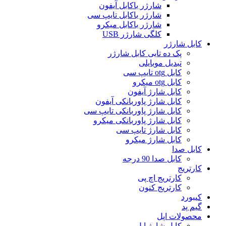
شارژر باکابل آیفون
شارژر باکابل تایپ سی
شارژر باکابل میکرو
کلگی شارژر USB
کابل شارژر
پک ده تایی کابل شارژر
تبدیل موبایلی
کابل otg تایپ سی
کابل otg میکرو
کابل شارژ آیفون
کابل شارژ پاوربانکی آیفون
کابل شارژ پاوربانکی تایپ سی
کابل شارژ پاوربانکی میکرو
کابل شارژ تایپ سی
کابل شارژ میکرو
کابل صدا
کابل صدا 90 درجه
کارتریج
کارتریج اچ پی
کارتریج کنون
کیبورد
گیم پد
محصولات اپل
کابل شارژ اپل