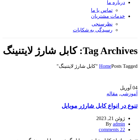
درباره ما
تماس با ما
خدمات مشتریان
نظرسنجی
رسیدگی به شکایات
Tag Archives: کابل شارژ لایتنینگ
Posts Tagged "کابل شارژ لایتنینگ"
Home
04
آوریل
آموزشی
,
مقاله
تنوع در انواع کابل شارژر موبایل
ژوئن 21, 2023
By
admin
comments
22