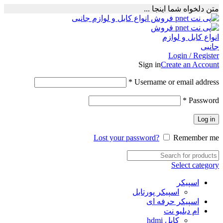
متن دلخواه شما اینجا ...
Login / Register
Sign in
Create an Account
Required
*
Username or email address
Required
*
Password
Log in
Lost your password?
Remember me
Select category
اسپیکر
اسپیکر پورتابل
اسپیکر حرفه ای
ام دبلیو نت
کابل hdmi