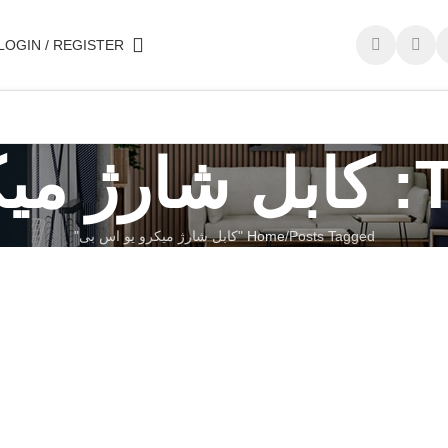
LOGIN / REGISTER
بی
Posts Tagged "کابل شارژ میکرو یو اس بی"
Home