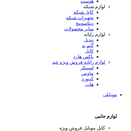
هدست
لوازم شبکه
کابل شبکه
تجهیزات شبکه
دیتاسوییچ
سایر محصولات
لوازم رایانه
تبدیل
گیم پد
کابل
باکس هارد
لوازم رایانه
فروش ویژه عید
اسپیکر
ماوس
کیبورد
هاب
موبایلی
لوازم جانبی
کابل موبایل
فروش ویژه