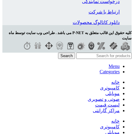
درخواست نمایندگی
ارتباط با شرکت
دانلود کاتالوگ محصولات
کلیه حقوق این قالب متعلق به P-NET می باشد . طراحی وب سایت توسط ماه
سایت
Search
Menu
Categories
خانه
کامپیوتری
موبایلی
صوتی و تصویری
لیست قیمت
مراکز گارانتی
خانه
کامپیوتری
موبایلی