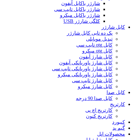
شارژر باکابل آیفون
شارژر باکابل تایپ سی
شارژر باکابل میکرو
کلگی شارژر USB
کابل شارژر
پک ده تایی کابل شارژر
تبدیل موبایلی
کابل otg تایپ سی
کابل otg میکرو
کابل شارژ آیفون
کابل شارژ پاوربانکی آیفون
کابل شارژ پاوربانکی تایپ سی
کابل شارژ پاوربانکی میکرو
کابل شارژ تایپ سی
کابل شارژ میکرو
کابل صدا
کابل صدا 90 درجه
کارتریج
کارتریج اچ پی
کارتریج کنون
کیبورد
گیم پد
محصولات اپل
کابل شارژ اپل