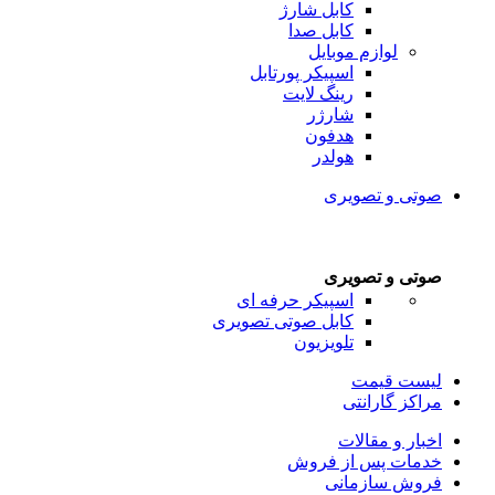
کابل شارژ
کابل صدا
لوازم موبایل
اسپیکر پورتابل
رینگ لایت
شارژر
هدفون
هولدر
صوتی و تصویری
صوتی و تصویری
اسپیکر حرفه ای
کابل صوتی تصویری
تلویزیون
لیست قیمت
مراکز گارانتی
اخبار و مقالات
خدمات پس از فروش
فروش سازمانی