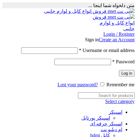
متن دلخواه شما اینجا ...
Login / Register
Sign in
Create an Account
Required
*
Username or email address
Required
*
Password
Log in
Lost your password?
Remember me
Select category
اسپیکر
اسپیکر پورتابل
اسپیکر حرفه ای
ام دبلیو نت
کابل hdmi