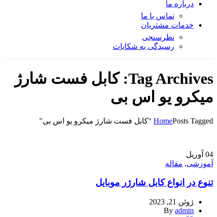
درباره ما
تماس با ما
خدمات مشتریان
نظرسنجی
رسیدگی به شکایات
Tag Archives: کابل فست شارژ
میکرو یو اس بی
Posts Tagged "کابل فست شارژ میکرو یو اس بی"
Home
04
آوریل
آموزشی
,
مقاله
تنوع در انواع کابل شارژر موبایل
ژوئن 21, 2023
By
admin