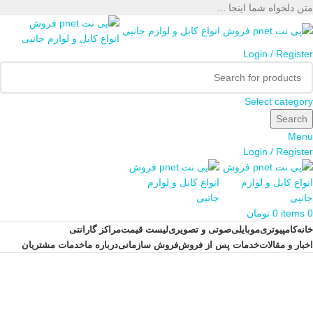
متن دلخواه شما اینجا ...
Login / Register
Select category
Search
Menu
Login / Register
0
items
0
تومان
خانه
کامپیوتری
موبایلی
صوتی و تصویری
لیست قیمت
مراکز گارانتی
اخبار و مقالات
خدمات پس از فروش
فروش سازمانی
درباره ما
خدمات مشتریان
Tag Archives: کابل usb به usb
Posts Tagged "کابل usb به usb"
Home