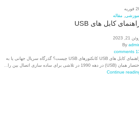
2
فوریه
موزشی
,
مقاله
اهنمای کابل های USB
ئن 21, 2023
By
admi
comments
1
راهنمای کابل های USB کانکتورهای USB چیست؟ گذرگاه سریال جهانی یا به
ر همان (USB) در دهه 1990 در تلاشی برای ساده سازی اتصال بین را...
Continue readin