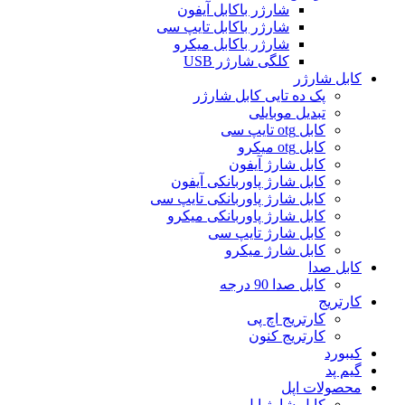
شارژر باکابل آیفون
شارژر باکابل تایپ سی
شارژر باکابل میکرو
کلگی شارژر USB
کابل شارژر
پک ده تایی کابل شارژر
تبدیل موبایلی
کابل otg تایپ سی
کابل otg میکرو
کابل شارژ آیفون
کابل شارژ پاوربانکی آیفون
کابل شارژ پاوربانکی تایپ سی
کابل شارژ پاوربانکی میکرو
کابل شارژ تایپ سی
کابل شارژ میکرو
کابل صدا
کابل صدا 90 درجه
کارتریج
کارتریج اچ پی
کارتریج کنون
کیبورد
گیم پد
محصولات اپل
کابل شارژ اپل