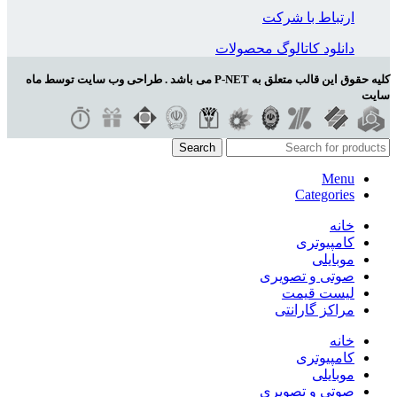
ارتباط با شرکت
دانلود کاتالوگ محصولات
کلیه حقوق این قالب متعلق به P-NET می باشد . طراحی وب سایت توسط ماه
سایت
Search
Menu
Categories
خانه
کامپیوتری
موبایلی
صوتی و تصویری
لیست قیمت
مراکز گارانتی
خانه
کامپیوتری
موبایلی
صوتی و تصویری