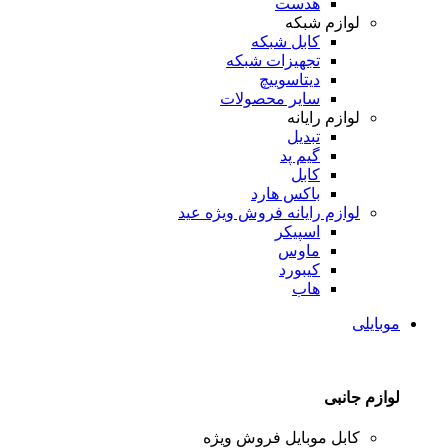
هدست
لوازم شبکه
کابل شبکه
تجهیزات شبکه
دیتاسوییچ
سایر محصولات
لوازم رایانه
تبدیل
گیم پد
کابل
باکس هارد
لوازم رایانه
فروش ویژه عید
اسپیکر
ماوس
کیبورد
هاب
موبایلی
لوازم جانبی
کابل موبایل
فروش ویژه