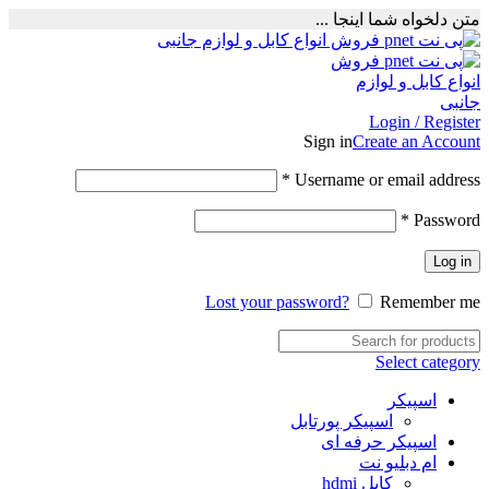
متن دلخواه شما اینجا ...
Login / Register
Sign in
Create an Account
Required
*
Username or email address
Required
*
Password
Log in
Lost your password?
Remember me
Select category
اسپیکر
اسپیکر پورتابل
اسپیکر حرفه ای
ام دبلیو نت
کابل hdmi