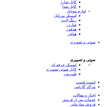
کابل شارژ
کابل صدا
لوازم موبایل
اسپیکر پورتابل
رینگ لایت
شارژر
هدفون
هولدر
صوتی و تصویری
صوتی و تصویری
اسپیکر حرفه ای
کابل صوتی تصویری
تلویزیون
لیست قیمت
مراکز گارانتی
اخبار و مقالات
خدمات پس از فروش
فروش سازمانی