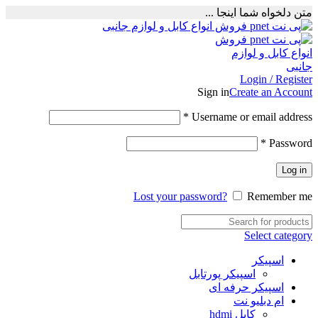
متن دلخواه شما اینجا ...
Login / Register
Sign in
Create an Account
Required
*
Username or email address
Required
*
Password
Log in
Lost your password?
Remember me
Select category
اسپیکر
اسپیکر پورتابل
اسپیکر حرفه ای
ام دبلیو نت
کابل hdmi