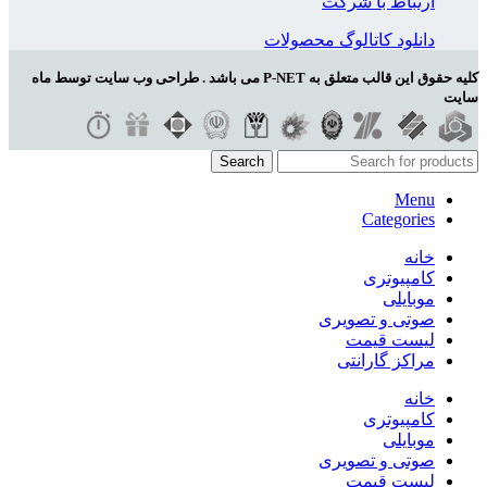
ارتباط با شرکت
دانلود کاتالوگ محصولات
کلیه حقوق این قالب متعلق به P-NET می باشد . طراحی وب سایت توسط ماه
سایت
Search
Menu
Categories
خانه
کامپیوتری
موبایلی
صوتی و تصویری
لیست قیمت
مراکز گارانتی
خانه
کامپیوتری
موبایلی
صوتی و تصویری
لیست قیمت