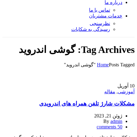
درباره ما
تماس با ما
خدمات مشتریان
نظرسنجی
رسیدگی به شکایات
Tag Archives: گوشی اندروید
Posts Tagged "گوشی اندروید"
Home
10
آوریل
آموزشی
,
مقاله
مشکلات شارژ تلفن همراه های اندرویدی
ژوئن 21, 2023
By
admin
comments
50