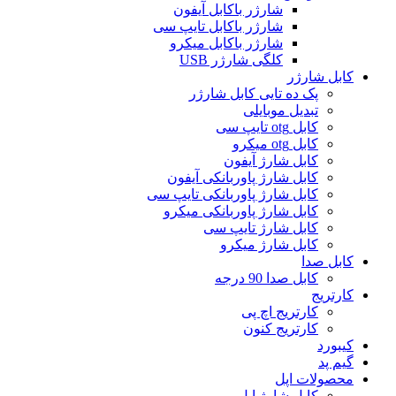
شارژر باکابل آیفون
شارژر باکابل تایپ سی
شارژر باکابل میکرو
کلگی شارژر USB
کابل شارژر
پک ده تایی کابل شارژر
تبدیل موبایلی
کابل otg تایپ سی
کابل otg میکرو
کابل شارژ آیفون
کابل شارژ پاوربانکی آیفون
کابل شارژ پاوربانکی تایپ سی
کابل شارژ پاوربانکی میکرو
کابل شارژ تایپ سی
کابل شارژ میکرو
کابل صدا
کابل صدا 90 درجه
کارتریج
کارتریج اچ پی
کارتریج کنون
کیبورد
گیم پد
محصولات اپل
کابل شارژ اپل