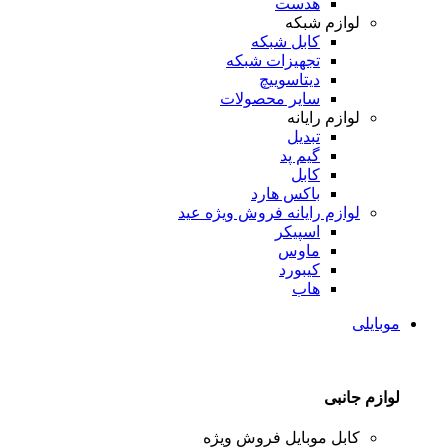
هدست
لوازم شبکه
کابل شبکه
تجهیزات شبکه
دیتاسوییچ
سایر محصولات
لوازم رایانه
تبدیل
گیم پد
کابل
باکس هارد
لوازم رایانه
فروش ویژه عید
اسپیکر
ماوس
کیبورد
هاب
موبایلی
لوازم جانبی
کابل موبایل
فروش ویژه