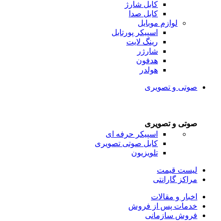
کابل شارژ
کابل صدا
لوازم موبایل
اسپیکر پورتابل
رینگ لایت
شارژر
هدفون
هولدر
صوتی و تصویری
صوتی و تصویری
اسپیکر حرفه ای
کابل صوتی تصویری
تلویزیون
لیست قیمت
مراکز گارانتی
اخبار و مقالات
خدمات پس از فروش
فروش سازمانی