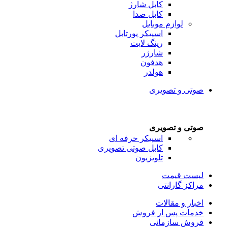
کابل شارژ
کابل صدا
لوازم موبایل
اسپیکر پورتابل
رینگ لایت
شارژر
هدفون
هولدر
صوتی و تصویری
صوتی و تصویری
اسپیکر حرفه ای
کابل صوتی تصویری
تلویزیون
لیست قیمت
مراکز گارانتی
اخبار و مقالات
خدمات پس از فروش
فروش سازمانی