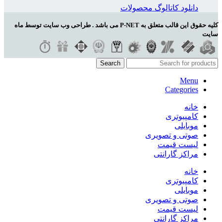
دانلود کاتالوگ محصولات
کلیه حقوق این قالب متعلق به P-NET می باشد . طراحی وب سایت توسط ماه
سایت
Search
Menu
Categories
خانه
کامپیوتری
موبایلی
صوتی و تصویری
لیست قیمت
مراکز گارانتی
خانه
کامپیوتری
موبایلی
صوتی و تصویری
لیست قیمت
مراکز گارانتی