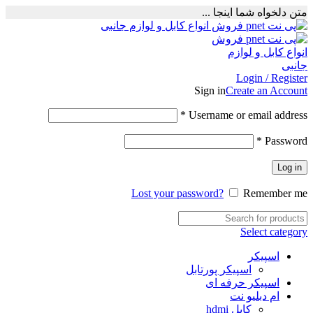
متن دلخواه شما اینجا ...
Login / Register
Sign in
Create an Account
Required
*
Username or email address
Required
*
Password
Log in
Lost your password?
Remember me
Select category
اسپیکر
اسپیکر پورتابل
اسپیکر حرفه ای
ام دبلیو نت
کابل hdmi