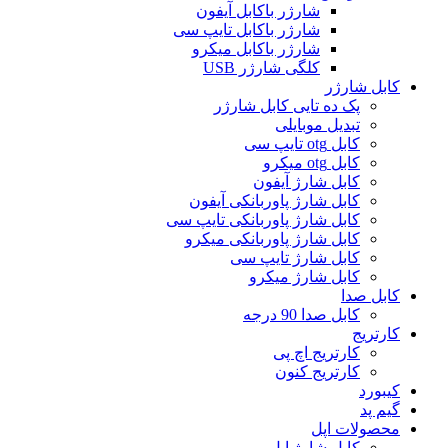
شارژر باکابل آیفون
شارژر باکابل تایپ سی
شارژر باکابل میکرو
کلگی شارژر USB
کابل شارژر
پک ده تایی کابل شارژر
تبدیل موبایلی
کابل otg تایپ سی
کابل otg میکرو
کابل شارژ آیفون
کابل شارژ پاوربانکی آیفون
کابل شارژ پاوربانکی تایپ سی
کابل شارژ پاوربانکی میکرو
کابل شارژ تایپ سی
کابل شارژ میکرو
کابل صدا
کابل صدا 90 درجه
کارتریج
کارتریج اچ پی
کارتریج کنون
کیبورد
گیم پد
محصولات اپل
کابل شارژ اپل