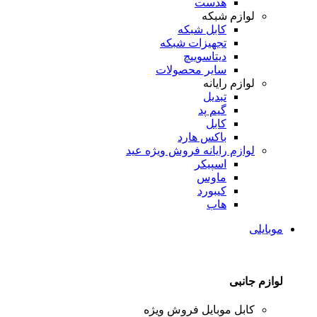
هدست
لوازم شبکه
کابل شبکه
تجهیزات شبکه
دیتاسوییچ
سایر محصولات
لوازم رایانه
تبدیل
گیم پد
کابل
باکس هارد
لوازم رایانه
فروش ویژه عید
اسپیکر
ماوس
کیبورد
هاب
موبایلی
لوازم جانبی
کابل موبایل
فروش ویژه