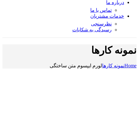
درباره ما
تماس با ما
خدمات مشتریان
نظرسنجی
رسیدگی به شکایات
نمونه کارها
Home
نمونه کارها
لورم ایپسوم متن ساختگی