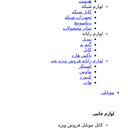
هدست
لوازم شبکه
کابل شبکه
تجهیزات شبکه
دیتاسوییچ
سایر محصولات
لوازم رایانه
تبدیل
گیم پد
کابل
باکس هارد
لوازم رایانه
فروش ویژه عید
اسپیکر
ماوس
کیبورد
هاب
موبایلی
لوازم جانبی
کابل موبایل
فروش ویژه