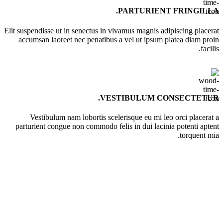
PARTURIENT FRINGILLA.
Elit suspendisse ut in senectus in vivamus magnis adipiscing placerat
accumsan laoreet nec penatibus a vel ut ipsum platea diam proin
facilis.
VESTIBULUM CONSECTETUR.
Vestibulum nam lobortis scelerisque eu mi leo orci placerat a
parturient congue non commodo felis in dui lacinia potenti aptent
torquent mia.