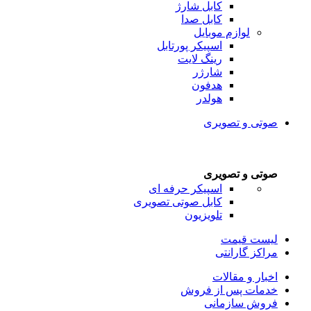
کابل شارژ
کابل صدا
لوازم موبایل
اسپیکر پورتابل
رینگ لایت
شارژر
هدفون
هولدر
صوتی و تصویری
صوتی و تصویری
اسپیکر حرفه ای
کابل صوتی تصویری
تلویزیون
لیست قیمت
مراکز گارانتی
اخبار و مقالات
خدمات پس از فروش
فروش سازمانی