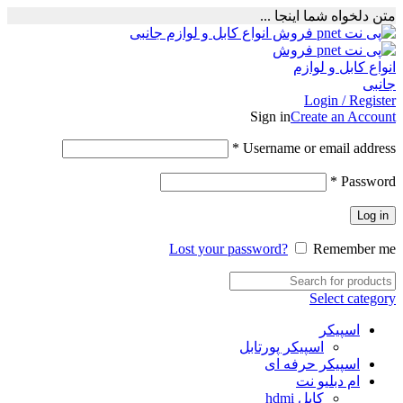
متن دلخواه شما اینجا ...
Login / Register
Sign in
Create an Account
Required
*
Username or email address
Required
*
Password
Log in
Lost your password?
Remember me
Select category
اسپیکر
اسپیکر پورتابل
اسپیکر حرفه ای
ام دبلیو نت
کابل hdmi