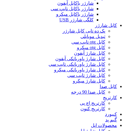
شارژر باکابل آیفون
شارژر باکابل تایپ سی
شارژر باکابل میکرو
کلگی شارژر USB
کابل شارژر
پک ده تایی کابل شارژر
تبدیل موبایلی
کابل otg تایپ سی
کابل otg میکرو
کابل شارژ آیفون
کابل شارژ پاوربانکی آیفون
کابل شارژ پاوربانکی تایپ سی
کابل شارژ پاوربانکی میکرو
کابل شارژ تایپ سی
کابل شارژ میکرو
کابل صدا
کابل صدا 90 درجه
کارتریج
کارتریج اچ پی
کارتریج کنون
کیبورد
گیم پد
محصولات اپل
کابل شارژ اپل