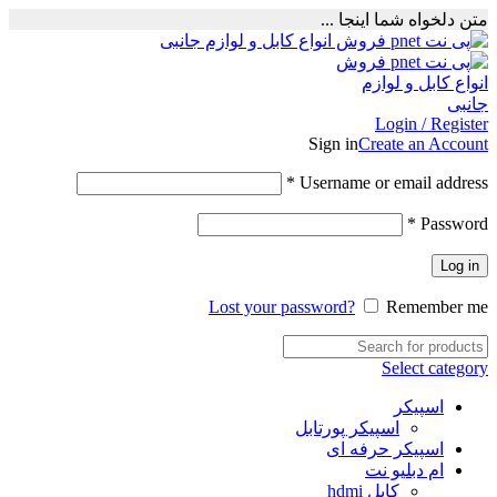
متن دلخواه شما اینجا ...
Login / Register
Sign in
Create an Account
Required
*
Username or email address
Required
*
Password
Log in
Lost your password?
Remember me
Select category
اسپیکر
اسپیکر پورتابل
اسپیکر حرفه ای
ام دبلیو نت
کابل hdmi