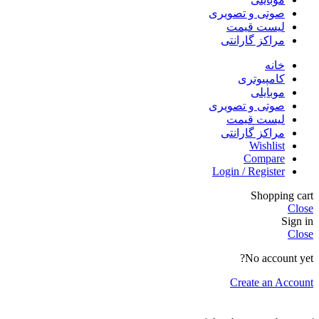
صوتی و تصویری
لیست قیمت
مراکز گارانتی
خانه
کامپیوتری
موبایلی
صوتی و تصویری
لیست قیمت
مراکز گارانتی
Wishlist
Compare
Login / Register
Shopping cart
Close
Sign in
Close
No account yet?
Create an Account