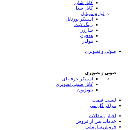
کابل شارژ
کابل صدا
لوازم موبایل
اسپیکر پورتابل
رینگ لایت
شارژر
هدفون
هولدر
صوتی و تصویری
صوتی و تصویری
اسپیکر حرفه ای
کابل صوتی تصویری
تلویزیون
لیست قیمت
مراکز گارانتی
اخبار و مقالات
خدمات پس از فروش
فروش سازمانی