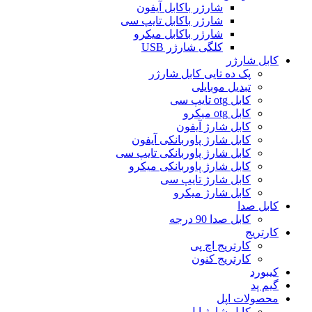
شارژر باکابل آیفون
شارژر باکابل تایپ سی
شارژر باکابل میکرو
کلگی شارژر USB
کابل شارژر
پک ده تایی کابل شارژر
تبدیل موبایلی
کابل otg تایپ سی
کابل otg میکرو
کابل شارژ آیفون
کابل شارژ پاوربانکی آیفون
کابل شارژ پاوربانکی تایپ سی
کابل شارژ پاوربانکی میکرو
کابل شارژ تایپ سی
کابل شارژ میکرو
کابل صدا
کابل صدا 90 درجه
کارتریج
کارتریج اچ پی
کارتریج کنون
کیبورد
گیم پد
محصولات اپل
کابل شارژ اپل