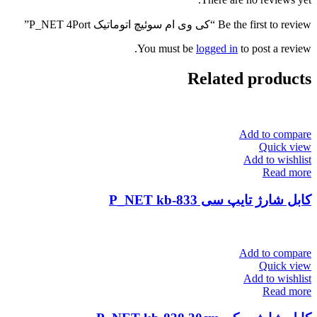
Be the first to review “کی وی ام سوئیچ اتوماتیک P_NET 4Port”
You must be
logged in
to post a review.
Related products
Add to compare
Quick view
Add to wishlist
Read more
کابل شارژ تایپ سی P_NET kb-833
Add to compare
Quick view
Add to wishlist
Read more