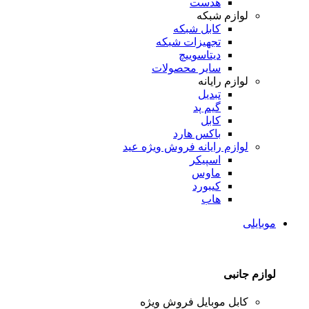
هدست
لوازم شبکه
کابل شبکه
تجهیزات شبکه
دیتاسوییچ
سایر محصولات
لوازم رایانه
تبدیل
گیم پد
کابل
باکس هارد
لوازم رایانه
فروش ویژه عید
اسپیکر
ماوس
کیبورد
هاب
موبایلی
لوازم جانبی
کابل موبایل
فروش ویژه