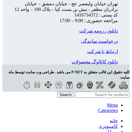
تهران خیابان ولیعصر عج - خیابان دمشق – خیابان
برادران مظفر - نبش بن بست کیا – پلاک 100 – واحد 12
کد پستی : 1416734372
مراجعه حضوری : 9:00 – 17:00
دانلود رزومه شرکت
درخواست نمایندگی
ارتباط با شرکت
دانلود کاتالوگ محصولات
کلیه حقوق این قالب متعلق به P-NET می باشد . طراحی وب سایت توسط ماه
سایت
Search
Menu
Categories
خانه
کامپیوتری
موبایلی